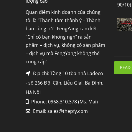
lượng cao
90/10) 
Quan điểm kinh doanh của chúng
tôi là “Thành tâm thành ý – Thành
bạn cùng lợi”. FengYang cam kết:
“Chỉ có bạn không nghĩ ra sản
phẩm – dịch vụ, không có sản phẩm
– dịch vụ mà FengYang không thể
cung cấp”.
READ
Địa chỉ: Tầng 10 tòa nhà Ladeco
- số 266 Đội Cấn, Liễu Giai, Ba Đình,
Hà Nội
Phone: 0968.310.378 (Ms. Mai)
Email:
sales@thepfy.com