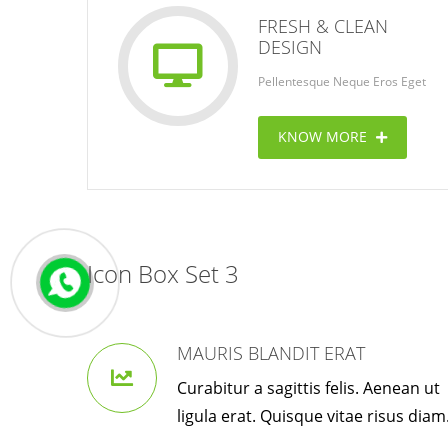
FRESH & CLEAN
DESIGN
Pellentesque Neque Eros Eget
KNOW MORE
Icon Box Set 3
MAURIS BLANDIT ERAT
Curabitur a sagittis felis. Aenean ut
ligula erat. Quisque vitae risus diam