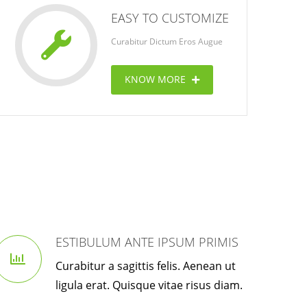
EASY TO CUSTOMIZE
Curabitur Dictum Eros Augue
KNOW MORE
ESTIBULUM ANTE IPSUM PRIMIS
Curabitur a sagittis felis. Aenean ut
ligula erat. Quisque vitae risus diam.