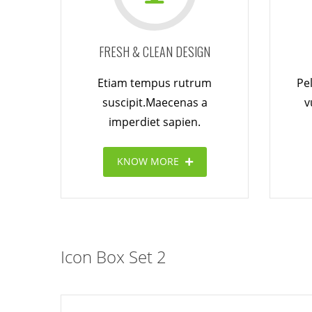
FRESH & CLEAN DESIGN
Etiam tempus rutrum
Pe
suscipit.Maecenas a
v
imperdiet sapien.
KNOW MORE
Icon Box Set 2