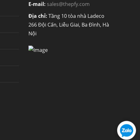
E-mail:
sales@thepfy.com
Địa chỉ:
Tầng 10 tòa nhà Ladeco
266 Đội Cấn, Liễu Giai, Ba Đình, Hà
Nội