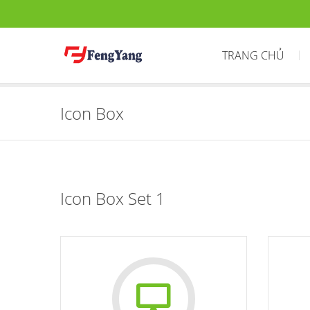
TRANG CHỦ
Icon Box
Icon Box Set 1