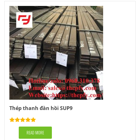
Thép thanh đàn hồi SUP9
Rated
5.00
out of 5
READ MORE