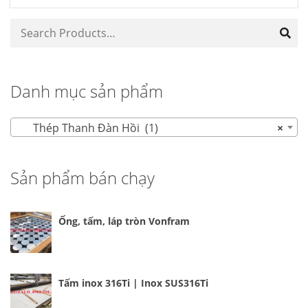
Danh mục sản phẩm
Thép Thanh Đàn Hồi (1)
×
Sản phẩm bán chạy
Ống, tấm, láp tròn Vonfram
Tấm inox 316Ti | Inox SUS316Ti