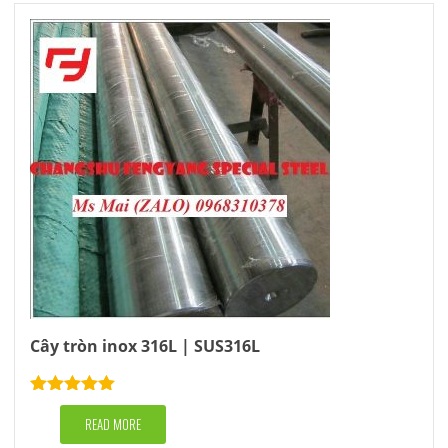
Cây tròn inox 316L | SUS316L
Rated
5.00
out of 5
READ MORE