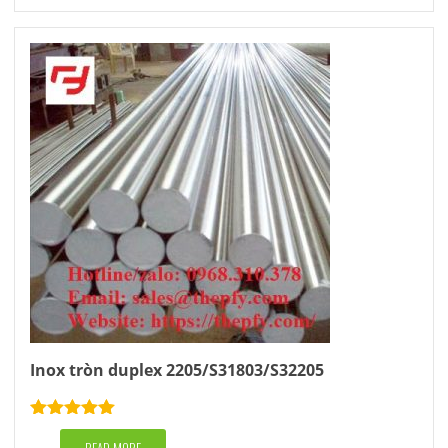
Inox tròn duplex 2205/S31803/S32205
Rated
5.00
out of 5