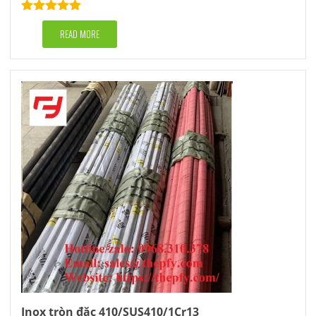
Rated
5.00
out of 5
READ MORE
Inox tròn đặc 410/SUS410/1Cr13