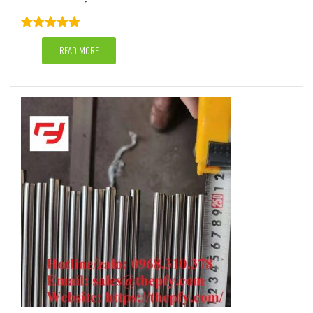
Rated
5.00
out of 5
READ MORE