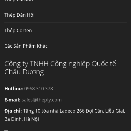
Thép Đàn Hồi
Thép Corten
Các Sản Phẩm Khác
Công ty TNHH Công nghiệp Quốc tế
Châu Dương
Hotline:
0968.310.378
E-mail:
sales@thepfy.com
Địa chỉ:
Tầng 10 tòa nhà Ladeco 266 Đội Cấn, Liễu Giai,
Ba Đình, Hà Nội