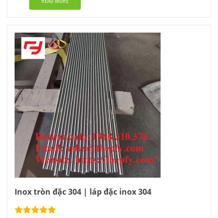
READ MORE
Inox tròn đặc 304 | láp đặc inox 304