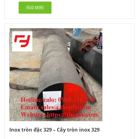
Rated
5.00
out of 5
READ MORE
Inox tròn đặc 329 – Cây tròn inox 329