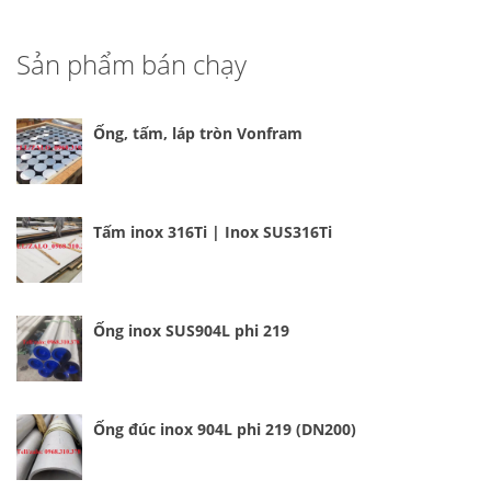
Sản phẩm bán chạy
Ống, tấm, láp tròn Vonfram
Tấm inox 316Ti | Inox SUS316Ti
Ống inox SUS904L phi 219
Ống đúc inox 904L phi 219 (DN200)