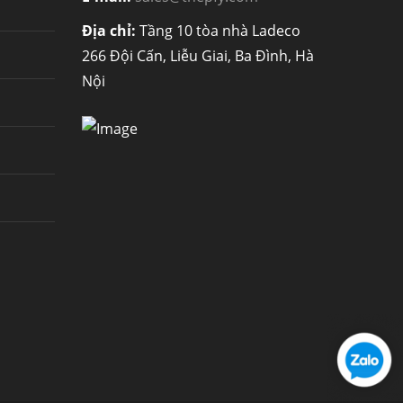
Địa chỉ:
Tầng 10 tòa nhà Ladeco
266 Đội Cấn, Liễu Giai, Ba Đình, Hà
Nội