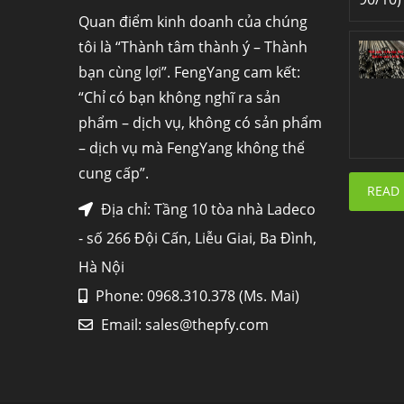
Quan điểm kinh doanh của chúng
tôi là “Thành tâm thành ý – Thành
bạn cùng lợi”. FengYang cam kết:
“Chỉ có bạn không nghĩ ra sản
phẩm – dịch vụ, không có sản phẩm
– dịch vụ mà FengYang không thể
cung cấp”.
READ
Địa chỉ: Tầng 10 tòa nhà Ladeco
- số 266 Đội Cấn, Liễu Giai, Ba Đình,
Hà Nội
Phone: 0968.310.378 (Ms. Mai)
Email:
sales@thepfy.com