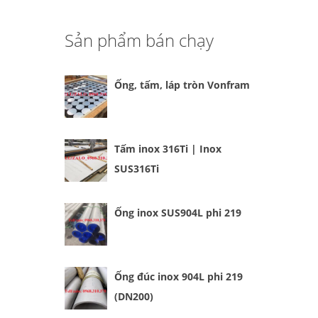
Sản phẩm bán chạy
Ống, tấm, láp tròn Vonfram
Tấm inox 316Ti | Inox
SUS316Ti
Ống inox SUS904L phi 219
Ống đúc inox 904L phi 219
(DN200)