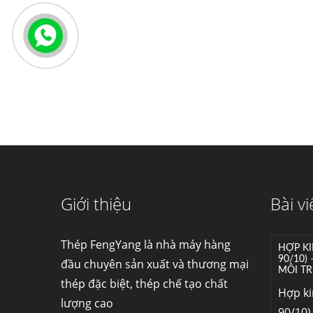
Giới thiệu
Bài vi
Thép FengYang là nhà máy hàng
HỢP KI
90/10)
đầu chuyên sản xuất và thương mại
MÔI TR
thép đặc biệt, thép chế tạo chất
Hợp k
lượng cao
90/10) 