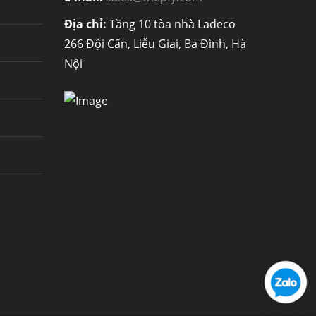
Địa chỉ:
Tầng 10 tòa nhà Ladeco
266 Đội Cấn, Liễu Giai, Ba Đình, Hà
Nội