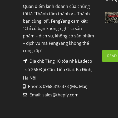
Quan điểm kinh doanh của chúng
tôi là “Thành tâm thành ý – Thành
bạn cùng lợi”. FengYang cam kết:
“Chỉ có bạn không nghĩ ra sản
phẩm – dịch vụ, không có sản phẩm
– dịch vụ mà FengYang không thể
cung cấp”.
READ
Địa chỉ: Tầng 10 tòa nhà Ladeco
- số 266 Đội Cấn, Liễu Giai, Ba Đình,
Hà Nội
Phone: 0968.310.378 (Ms. Mai)
Email:
sales@thepfy.com