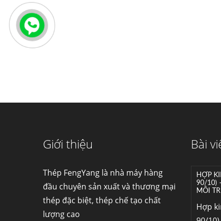
Giới thiệu
Bài vi
Thép FengYang là nhà máy hàng
HỢP KI
90/10)
đầu chuyên sản xuất và thương mại
MÔI TR
thép đặc biệt, thép chế tạo chất
Hợp k
lượng cao
90/10) 