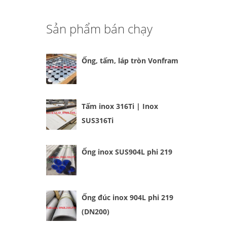
Sản phẩm bán chạy
Ống, tấm, láp tròn Vonfram
Tấm inox 316Ti | Inox
SUS316Ti
Ống inox SUS904L phi 219
Ống đúc inox 904L phi 219
(DN200)