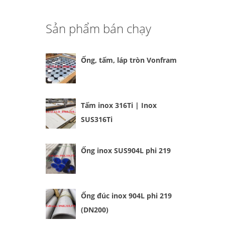
Sản phẩm bán chạy
Ống, tấm, láp tròn Vonfram
Tấm inox 316Ti | Inox
SUS316Ti
Ống inox SUS904L phi 219
Ống đúc inox 904L phi 219
(DN200)