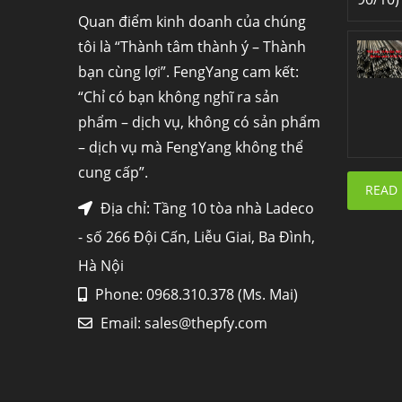
Quan điểm kinh doanh của chúng
tôi là “Thành tâm thành ý – Thành
bạn cùng lợi”. FengYang cam kết:
“Chỉ có bạn không nghĩ ra sản
phẩm – dịch vụ, không có sản phẩm
– dịch vụ mà FengYang không thể
cung cấp”.
READ
Địa chỉ: Tầng 10 tòa nhà Ladeco
- số 266 Đội Cấn, Liễu Giai, Ba Đình,
Hà Nội
Phone: 0968.310.378 (Ms. Mai)
Email:
sales@thepfy.com