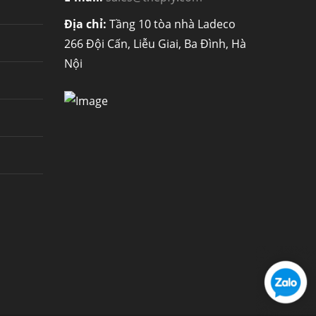
Địa chỉ:
Tầng 10 tòa nhà Ladeco
266 Đội Cấn, Liễu Giai, Ba Đình, Hà
Nội