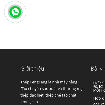
Giới thiệu
Bài vi
Thép FengYang là nhà máy hàng
HỢP KI
90/10)
đầu chuyên sản xuất và thương mại
MÔI TR
thép đặc biệt, thép chế tạo chất
Hợp k
lượng cao
90/10) 