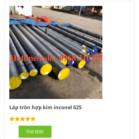
Láp tròn hợp kim inconel 625
Rated
5.00
out of 5
READ MORE