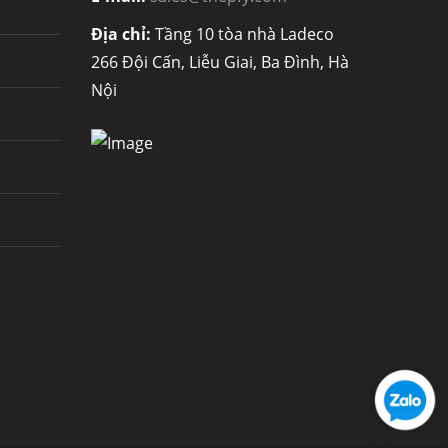
Địa chỉ:
Tầng 10 tòa nhà Ladeco
266 Đội Cấn, Liễu Giai, Ba Đình, Hà
Nội