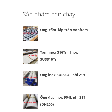
Sản phẩm bán chạy
Ống, tấm, láp tròn Vonfram
Tấm inox 316Ti | Inox
SUS316Ti
Ống inox SUS904L phi 219
Ống đúc inox 904L phi 219
(DN200)