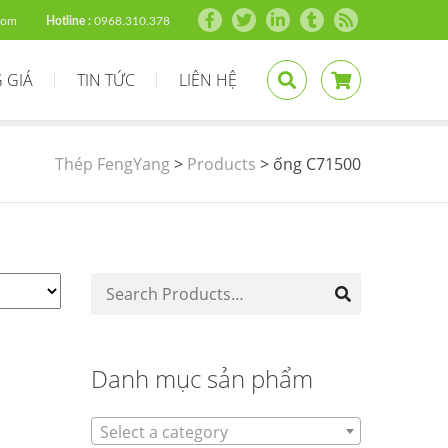
com
Hotline :
0968.310.378
 GIÁ
TIN TỨC
LIÊN HỆ
Thép FengYang
>
Products
>
ống C71500
Danh mục sản phẩm
Select a category