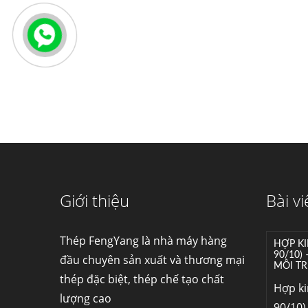
Giới thiệu
Bài vi
Thép FengYang là nhà máy hàng
HỢP KI
90/10)
đầu chuyên sản xuất và thương mại
MÔI TR
thép đặc biệt, thép chế tạo chất
Hợp k
lượng cao
90/10) 