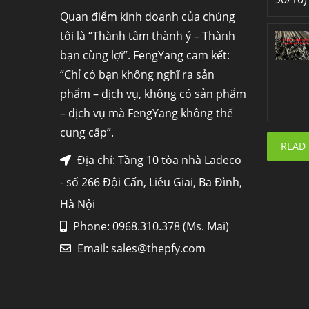
Quan điểm kinh doanh của chúng
tôi là “Thành tâm thành ý – Thành
bạn cùng lợi”. FengYang cam kết:
“Chỉ có bạn không nghĩ ra sản
phẩm – dịch vụ, không có sản phẩm
– dịch vụ mà FengYang không thể
cung cấp”.
READ
Địa chỉ: Tầng 10 tòa nhà Ladeco
- số 266 Đội Cấn, Liễu Giai, Ba Đình,
Hà Nội
Phone: 0968.310.378 (Ms. Mai)
Email:
sales@thepfy.com