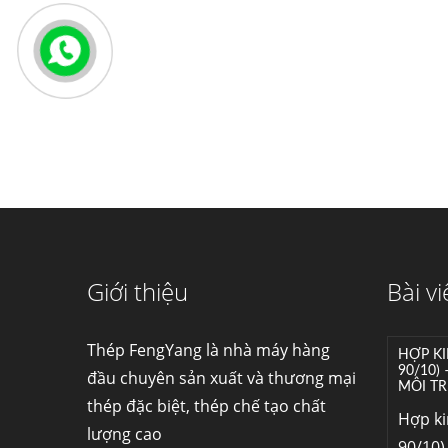
Giới thiệu
Bài vi
Thép FengYang là nhà máy hàng
HỢP KI
90/10)
đầu chuyên sản xuất và thương mại
MÔI TR
thép đặc biệt, thép chế tạo chất
Hợp k
lượng cao
90/10) 