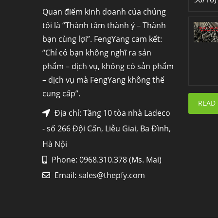
Quan điểm kinh doanh của chúng
tôi là “Thành tâm thành ý – Thành
bạn cùng lợi”. FengYang cam kết:
“Chỉ có bạn không nghĩ ra sản
phẩm – dịch vụ, không có sản phẩm
– dịch vụ mà FengYang không thể
cung cấp”.
READ
Địa chỉ: Tầng 10 tòa nhà Ladeco
- số 266 Đội Cấn, Liễu Giai, Ba Đình,
Hà Nội
Phone: 0968.310.378 (Ms. Mai)
Email:
sales@thepfy.com