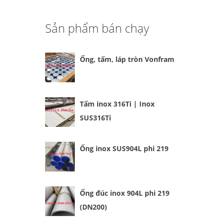
Sản phẩm bán chạy
Ống, tấm, láp tròn Vonfram
Tấm inox 316Ti | Inox
SUS316Ti
Ống inox SUS904L phi 219
Ống đúc inox 904L phi 219
(DN200)