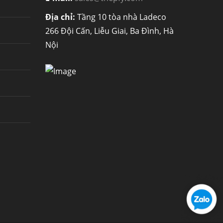
Địa chỉ:
Tầng 10 tòa nhà Ladeco
266 Đội Cấn, Liễu Giai, Ba Đình, Hà
Nội