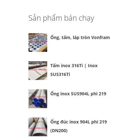
Sản phẩm bán chạy
Ống, tấm, láp tròn Vonfram
Tấm inox 316Ti | Inox
SUS316Ti
Ống inox SUS904L phi 219
Ống đúc inox 904L phi 219
(DN200)