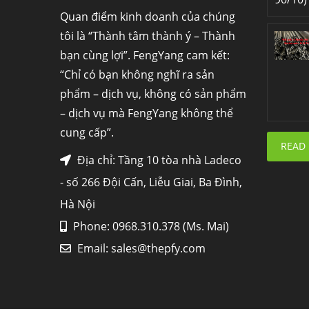
Quan điểm kinh doanh của chúng
tôi là “Thành tâm thành ý – Thành
bạn cùng lợi”. FengYang cam kết:
“Chỉ có bạn không nghĩ ra sản
phẩm – dịch vụ, không có sản phẩm
– dịch vụ mà FengYang không thể
cung cấp”.
READ
Địa chỉ: Tầng 10 tòa nhà Ladeco
- số 266 Đội Cấn, Liễu Giai, Ba Đình,
Hà Nội
Phone: 0968.310.378 (Ms. Mai)
Email:
sales@thepfy.com