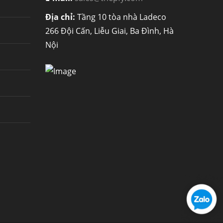
Địa chỉ:
Tầng 10 tòa nhà Ladeco
266 Đội Cấn, Liễu Giai, Ba Đình, Hà
Nội