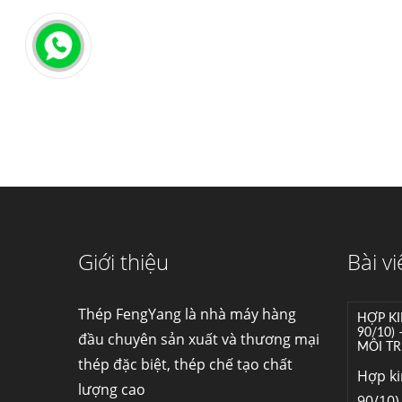
Giới thiệu
Bài vi
HỢP KI
90/10)
Thép FengYang là nhà máy hàng
MÔI TR
đầu chuyên sản xuất và thương mại
Hợp k
thép đặc biệt, thép chế tạo chất
90/10) 
lượng cao