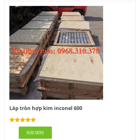
Láp tròn hợp kim inconel 600
Rated
5.00
out of 5
READ MORE