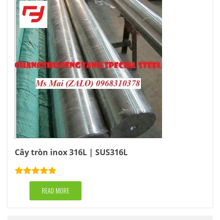
Cây tròn inox 316L | SUS316L
Rated
5.00
out of 5
READ MORE