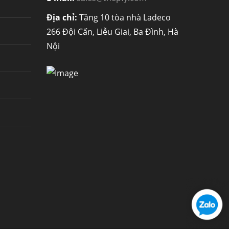
Địa chỉ:
Tầng 10 tòa nhà Ladeco
266 Đội Cấn, Liễu Giai, Ba Đình, Hà
Nội