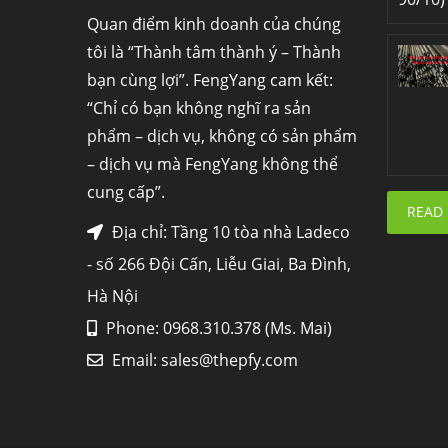
Quan điểm kinh doanh của chúng
tôi là “Thành tâm thành ý – Thành
bạn cùng lợi”. FengYang cam kết:
“Chỉ có bạn không nghĩ ra sản
phẩm – dịch vụ, không có sản phẩm
– dịch vụ mà FengYang không thể
cung cấp”.
READ
Địa chỉ: Tầng 10 tòa nhà Ladeco
- số 266 Đội Cấn, Liễu Giai, Ba Đình,
Hà Nội
Phone: 0968.310.378 (Ms. Mai)
Email:
sales@thepfy.com