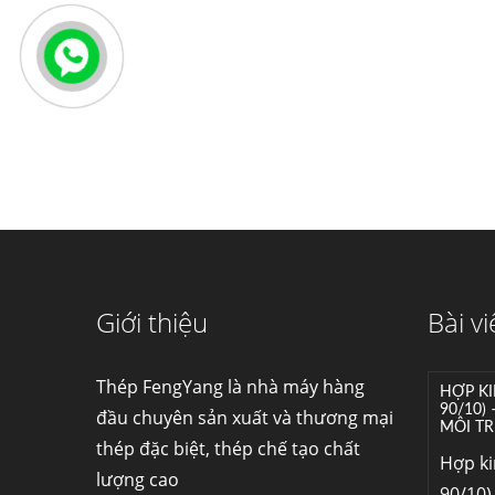
Giới thiệu
Bài vi
Thép FengYang là nhà máy hàng
HỢP KI
90/10)
đầu chuyên sản xuất và thương mại
MÔI TR
thép đặc biệt, thép chế tạo chất
Hợp k
lượng cao
90/10) 