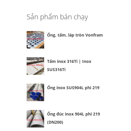
Sản phẩm bán chạy
Ống, tấm, láp tròn Vonfram
Tấm inox 316Ti | Inox
SUS316Ti
Ống inox SUS904L phi 219
Ống đúc inox 904L phi 219
(DN200)