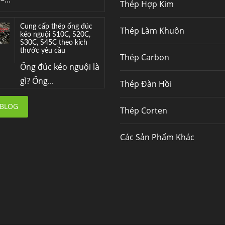
Thép Hợp Kim
Cung cấp thép ống đúc
Thép Làm Khuôn
kéo nguội S10C, S20C,
S30C, S45C theo kích
thước yêu cầu
Thép Carbon
Ống đúc kéo nguội là
gì? Ống...
Thép Đàn Hồi
Đơn hàng thép SPA-H |
 BLOG
Thép Corten
corten A cung cấp cho
nhà máy thép Hòa Phát
Fengyang là một
Các Sản Phẩm Khác
trong những nhà
máy...
Hợp kim N06625 là gì?
Giá hợp kim 625 mới
nhất, Mua Inconel 625
tại Việt Nam