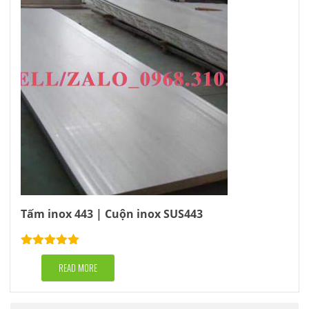
Tấm inox 443 | Cuộn inox SUS443
Rated
5.00
out of 5
READ MORE