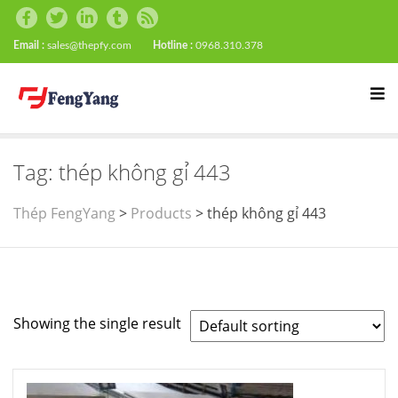
Email :
sales@thepfy.com
Hotline :
0968.310.378
Tag:
thép không gỉ 443
Thép FengYang
>
Products
>
thép không gỉ 443
Showing the single result