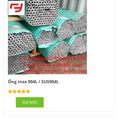
Ống inox 904L / SUS904L
Rated
5.00
out of 5
READ MORE