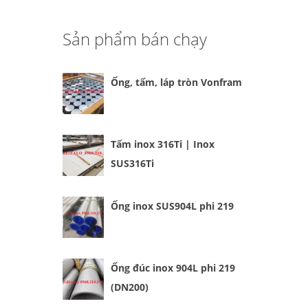
Sản phẩm bán chạy
Ống, tấm, láp tròn Vonfram
Tấm inox 316Ti | Inox
SUS316Ti
Ống inox SUS904L phi 219
Ống đúc inox 904L phi 219
(DN200)