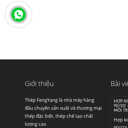
Giới thiệu
Bài vi
Thép FengYang là nhà máy hàng
HỢP KI
90/10)
đầu chuyên sản xuất và thương mại
MÔI TR
thép đặc biệt, thép chế tạo chất
Hợp k
lượng cao
90/10) 