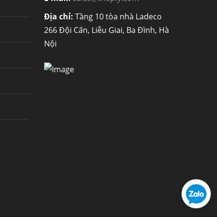
Địa chỉ:
Tầng 10 tòa nhà Ladeco
266 Đội Cấn, Liễu Giai, Ba Đình, Hà
Nội