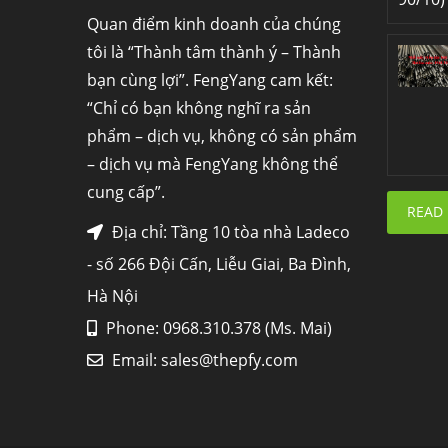
Quan điểm kinh doanh của chúng
tôi là “Thành tâm thành ý – Thành
bạn cùng lợi”. FengYang cam kết:
“Chỉ có bạn không nghĩ ra sản
phẩm – dịch vụ, không có sản phẩm
– dịch vụ mà FengYang không thể
cung cấp”.
READ
Địa chỉ: Tầng 10 tòa nhà Ladeco
- số 266 Đội Cấn, Liễu Giai, Ba Đình,
Hà Nội
Phone: 0968.310.378 (Ms. Mai)
Email:
sales@thepfy.com