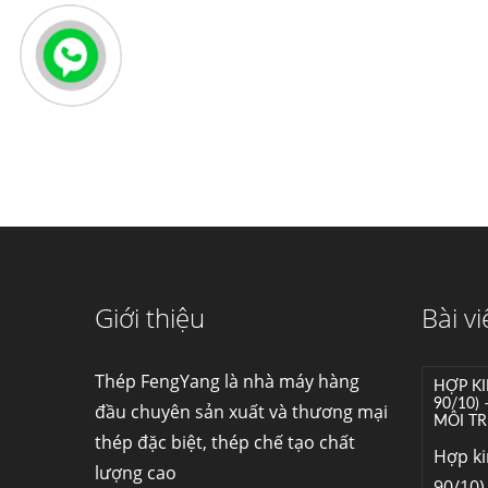
Giới thiệu
Bài vi
Thép FengYang là nhà máy hàng
HỢP KI
90/10)
đầu chuyên sản xuất và thương mại
MÔI TR
thép đặc biệt, thép chế tạo chất
Hợp k
lượng cao
90/10) 