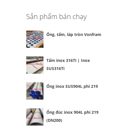
Sản phẩm bán chạy
Ống, tấm, láp tròn Vonfram
Tấm inox 316Ti | Inox
SUS316Ti
Ống inox SUS904L phi 219
Ống đúc inox 904L phi 219
(DN200)