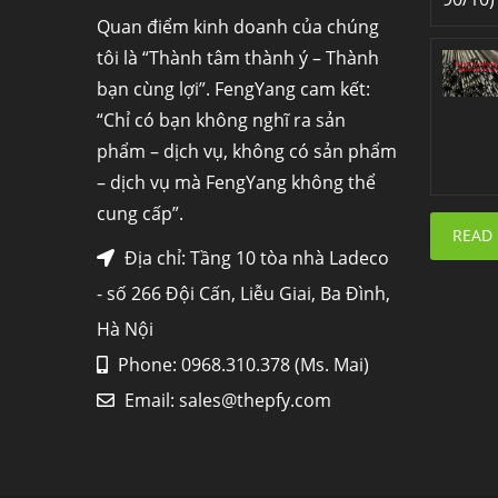
Quan điểm kinh doanh của chúng
tôi là “Thành tâm thành ý – Thành
bạn cùng lợi”. FengYang cam kết:
“Chỉ có bạn không nghĩ ra sản
phẩm – dịch vụ, không có sản phẩm
– dịch vụ mà FengYang không thể
cung cấp”.
READ
Địa chỉ: Tầng 10 tòa nhà Ladeco
- số 266 Đội Cấn, Liễu Giai, Ba Đình,
Hà Nội
Phone: 0968.310.378 (Ms. Mai)
Email:
sales@thepfy.com