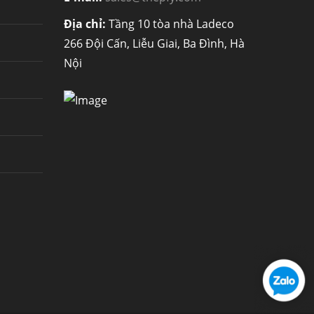
Địa chỉ:
Tầng 10 tòa nhà Ladeco
266 Đội Cấn, Liễu Giai, Ba Đình, Hà
Nội