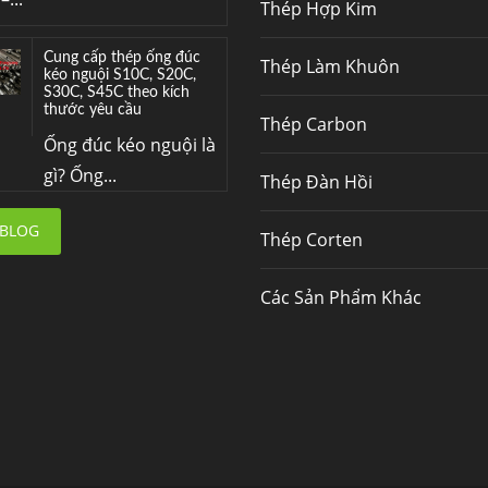
Thép Hợp Kim
Cung cấp thép ống đúc
Thép Làm Khuôn
kéo nguội S10C, S20C,
S30C, S45C theo kích
thước yêu cầu
Thép Carbon
Ống đúc kéo nguội là
gì? Ống...
Thép Đàn Hồi
Đơn hàng thép SPA-H |
 BLOG
Thép Corten
corten A cung cấp cho
nhà máy thép Hòa Phát
Fengyang là một
Các Sản Phẩm Khác
trong những nhà
máy...
Hợp kim N06625 là gì?
Giá hợp kim 625 mới
nhất, Mua Inconel 625
tại Việt Nam