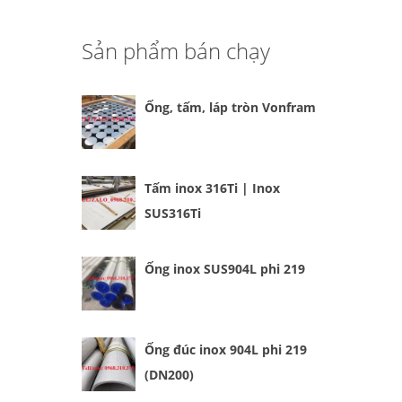
Sản phẩm bán chạy
Ống, tấm, láp tròn Vonfram
Tấm inox 316Ti | Inox
SUS316Ti
Ống inox SUS904L phi 219
Ống đúc inox 904L phi 219
(DN200)