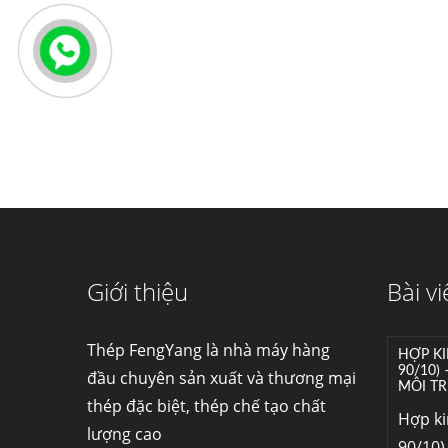
Giới thiệu
Bài vi
Thép FengYang là nhà máy hàng
HỢP KI
90/10)
đầu chuyên sản xuất và thương mại
MÔI TR
thép đặc biệt, thép chế tạo chất
Hợp k
lượng cao
90/10) 