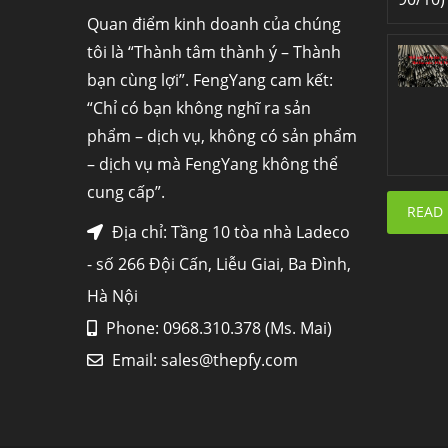
Quan điểm kinh doanh của chúng
tôi là “Thành tâm thành ý – Thành
bạn cùng lợi”. FengYang cam kết:
“Chỉ có bạn không nghĩ ra sản
phẩm – dịch vụ, không có sản phẩm
– dịch vụ mà FengYang không thể
cung cấp”.
READ
Địa chỉ: Tầng 10 tòa nhà Ladeco
- số 266 Đội Cấn, Liễu Giai, Ba Đình,
Hà Nội
Phone: 0968.310.378 (Ms. Mai)
Email:
sales@thepfy.com