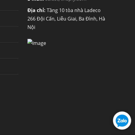
Địa chỉ:
Tầng 10 tòa nhà Ladeco
266 Đội Cấn, Liễu Giai, Ba Đình, Hà
Nội