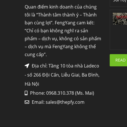
Quan điểm kinh doanh của chúng
tôi là “Thành tâm thành ý – Thành
bạn cùng lợi”. FengYang cam kết:
“Chỉ có bạn không nghĩ ra sản
phẩm – dịch vụ, không có sản phẩm
– dịch vụ mà FengYang không thể
cung cấp”.
READ
Địa chỉ: Tầng 10 tòa nhà Ladeco
- số 266 Đội Cấn, Liễu Giai, Ba Đình,
Hà Nội
Phone: 0968.310.378 (Ms. Mai)
Email:
sales@thepfy.com