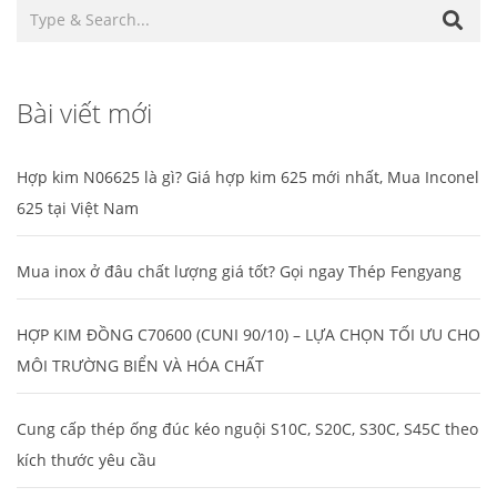
Bài viết mới
Hợp kim N06625 là gì? Giá hợp kim 625 mới nhất, Mua Inconel
625 tại Việt Nam
Mua inox ở đâu chất lượng giá tốt? Gọi ngay Thép Fengyang
HỢP KIM ĐỒNG C70600 (CUNI 90/10) – LỰA CHỌN TỐI ƯU CHO
MÔI TRƯỜNG BIỂN VÀ HÓA CHẤT
Cung cấp thép ống đúc kéo nguội S10C, S20C, S30C, S45C theo
kích thước yêu cầu