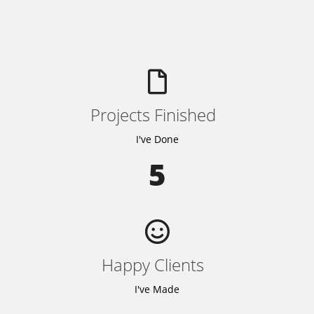
Projects Finished
I've Done
5
Happy Clients
I've Made