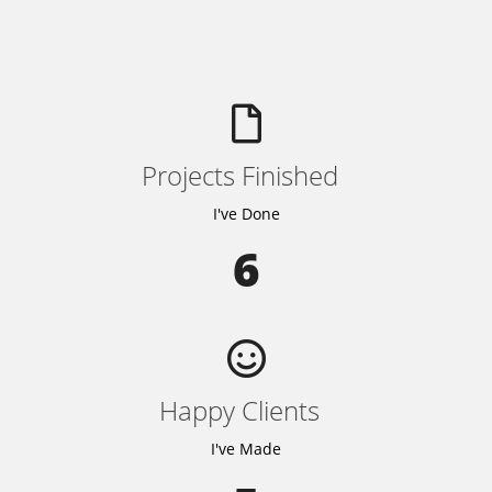
Projects Finished
I've Done
6
Happy Clients
I've Made