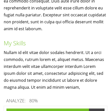
ea commodo consequat. Duis aute irure dolor in
reprehenderit in voluptate velit esse cillum dolore eu
fugiat nulla pariatur. Excepteur sint occaecat cupidatat
non proident, sunt in culpa qui officia deserunt mollit
anim id est laborum.
My Skills
Nullam id elit vitae dolor sodales hendrerit. Ut a orci
commodo, rutrum lorem et, aliquet metus. Maecenas
interdum velit vitae ullamcorper interdum Lorem
ipsum dolor sit amet, consectetur adipisicing elit, sed
do eiusmod tempor incididunt ut labore et dolore
magna aliqua. Ut enim ad minim veniam,
ANALYZE:
80%