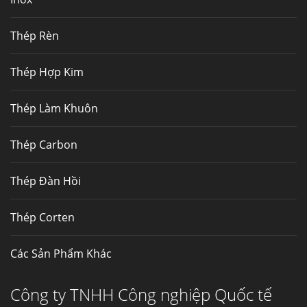
Mua inox ở đâu chất lượng giá tốt? Gọi ngay
Thép Fengyang
Thép Rèn
Inox (thép không gỉ) là một trong...
Thép Hợp Kim
Thép Làm Khuôn
Thép Carbon
Thép Đàn Hồi
Thép Corten
Các Sản Phẩm Khác
Công ty TNHH Công nghiệp Quốc tế