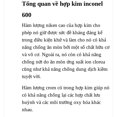
Tổng quan về hợp kim inconel
600
Hàm lượng niken cao của hợp kim cho
phép nó giữ được sức đề kháng đáng kể
trong điều kiện khử và làm cho nó có khả
năng chống ăn mòn bởi một số chất hữu cơ
và vô cơ. Ngoài ra, nó còn có khả năng
chống nứt do ăn mòn ứng suất ion clorua
cũng như khả năng chống dung dịch kiềm
tuyệt vời.
Hàm lượng crom có trong hợp kim giúp nó
có khả năng chống lại các hợp chất lưu
huỳnh và các môi trường oxy hóa khác
nhau.