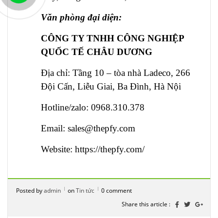
Văn phòng đại diện:
CÔNG TY TNHH CÔNG NGHIỆP
QUỐC TẾ CHÂU DƯƠNG
Địa chỉ: Tầng 10 – tòa nhà Ladeco, 266
Đội Cấn, Liễu Giai, Ba Đình, Hà Nội
Hotline/zalo: 0968.310.378
Email:
sales@thepfy.com
Website: https://thepfy.com/
Posted by
admin
on
Tin tức
0 comment
Share this article :