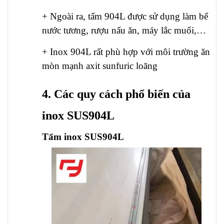
+ Ngoài ra, tấm 904L được sử dụng làm bể
nước tương, rượu nấu ăn, máy lắc muối,…
+ Inox 904L rất phù hợp với môi trường ăn
mòn mạnh axit sunfuric loãng
4. Các quy cách phổ biến của
inox SUS904L
Tấm inox SUS904L