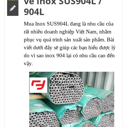
về inox SUS904L /
904L
Mua Inox SUS904L đang là nhu cầu của
rất nhiều doanh nghiệp Việt Nam, nhằm
phục vụ quá trình sản xuất sản phẩm. Bài
viết dưới đây sẽ giúp các bạn hiểu được lý
do vì sao inox 904 lại có nhu cầu cao đến
vậy.