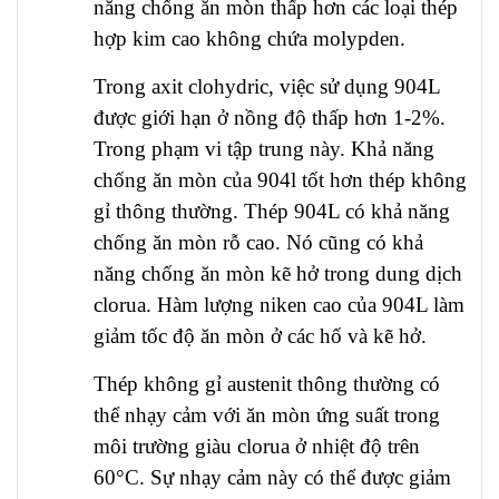
năng chống ăn mòn thấp hơn các loại thép
hợp kim cao không chứa molypden.
Trong axit clohydric, việc sử dụng 904L
được giới hạn ở nồng độ thấp hơn 1-2%.
Trong phạm vi tập trung này. Khả năng
chống ăn mòn của 904l tốt hơn thép không
gỉ thông thường. Thép 904L có khả năng
chống ăn mòn rỗ cao. Nó cũng có khả
năng chống ăn mòn kẽ hở trong dung dịch
clorua. Hàm lượng niken cao của 904L làm
giảm tốc độ ăn mòn ở các hố và kẽ hở.
Thép không gỉ austenit thông thường có
thể nhạy cảm với ăn mòn ứng suất trong
môi trường giàu clorua ở nhiệt độ trên
60°C. Sự nhạy cảm này có thể được giảm