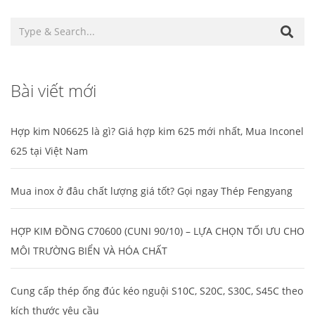
Bài viết mới
Hợp kim N06625 là gì? Giá hợp kim 625 mới nhất, Mua Inconel
625 tại Việt Nam
Mua inox ở đâu chất lượng giá tốt? Gọi ngay Thép Fengyang
HỢP KIM ĐỒNG C70600 (CUNI 90/10) – LỰA CHỌN TỐI ƯU CHO
MÔI TRƯỜNG BIỂN VÀ HÓA CHẤT
Cung cấp thép ống đúc kéo nguội S10C, S20C, S30C, S45C theo
kích thước yêu cầu