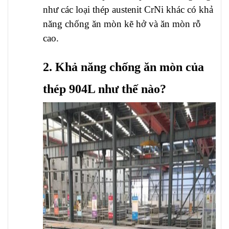
như các loại thép austenit CrNi khác có khả
năng chống ăn mòn kẽ hở và ăn mòn rỗ
cao.
2. Khả năng chống ăn mòn của
thép 904L như thế nào?