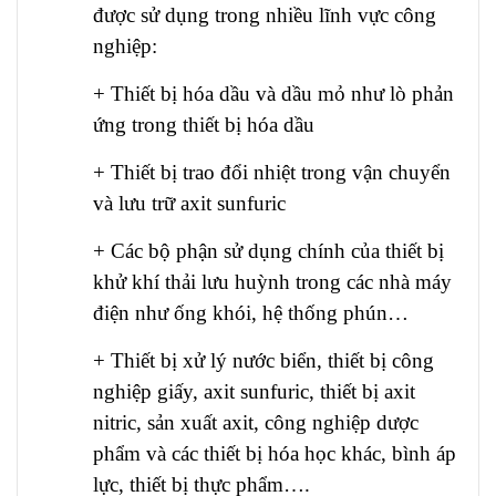
được sử dụng trong nhiều lĩnh vực công
nghiệp:
+ Thiết bị hóa dầu và dầu mỏ như lò phản
ứng trong thiết bị hóa dầu
+ Thiết bị trao đổi nhiệt trong vận chuyển
và lưu trữ axit sunfuric
+ Các bộ phận sử dụng chính của thiết bị
khử khí thải lưu huỳnh trong các nhà máy
điện như ống khói, hệ thống phún…
+ Thiết bị xử lý nước biển, thiết bị công
nghiệp giấy, axit sunfuric, thiết bị axit
nitric, sản xuất axit, công nghiệp dược
phẩm và các thiết bị hóa học khác, bình áp
lực, thiết bị thực phẩm….