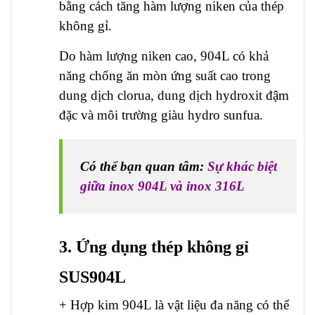
bằng cách tăng hàm lượng niken của thép
không gỉ.
Do hàm lượng niken cao, 904L có khả
năng chống ăn mòn ứng suất cao trong
dung dịch clorua, dung dịch hydroxit đậm
đặc và môi trường giàu hydro sunfua.
Có thể bạn quan tâm:
Sự khác biệt
giữa inox 904L và inox 316L
3. Ứng dụng thép không gỉ
SUS904L
+ Hợp kim 904L là vật liệu đa năng có thể