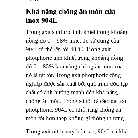
Khả năng chống ăn mòn của
inox 904L
Trong axit sunfuric tinh khiết trong khoảng
nồng độ 0 – 98% nhiệt độ sử dụng của
904l có thể lên tới 40°C.
Trong axit
photphoric tinh khiết trong khoảng nồng
độ 0 – 85% khả năng chống ăn mòn của
nó là rất tốt. Trong axit photphoric công
nghiệp được sản xuất bởi quá trình ướt, tạp
chất có ảnh hưởng mạnh đến khả năng
chống ăn mòn. Trong số tốt cả các loại axit
photphoric, 904L có khả năng chống ăn
mòn tốt hơn thép không gỉ thông thường.
Trong axit nitric oxy hóa cao, 904L có khả