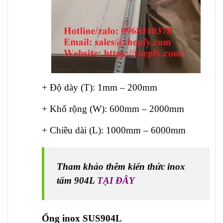
+ Độ dày (T): 1mm – 200mm
+ Khổ rộng (W): 600mm – 2000mm
+ Chiều dài (L): 1000mm – 6000mm
Tham khảo thêm kiến thức inox
tấm 904L
TẠI ĐÂY
Ống inox SUS904L