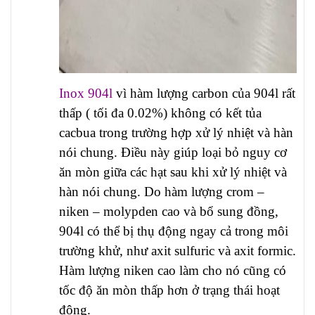
Inox 904l
vì hàm lượng carbon của 904l rất
thấp ( tối đa 0.02%) không có kết tủa
cacbua trong trường hợp xử lý nhiệt và hàn
nói chung. Điều này giúp loại bỏ nguy cơ
ăn mòn giữa các hạt sau khi xử lý nhiệt và
hàn nói chung. Do hàm lượng crom –
niken – molypden cao và bổ sung đồng,
904l có thể bị thụ động ngay cả trong môi
trường khử, như axit sulfuric và axit formic.
Hàm lượng niken cao làm cho nó cũng có
tốc độ ăn mòn thấp hơn ở trạng thái hoạt
động.