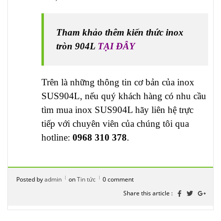
Tham khảo thêm kiến thức inox
tròn 904L
TẠI ĐÂY
Trên là những thông tin cơ bản của inox
SUS904L, nếu quý khách hàng có nhu cầu
tìm mua inox SUS904L hãy liên hệ trực
tiếp với chuyên viên của chúng tôi qua
hotline:
0968 310 378
.
Posted by
admin
on
Tin tức
0 comment
Share this article :