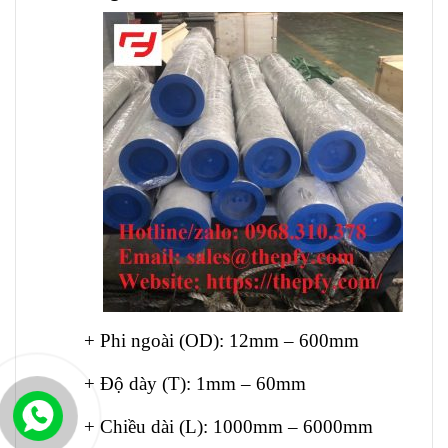
+ Phi ngoài (OD): 12mm – 600mm
+ Độ dày (T): 1mm – 60mm
+ Chiều dài (L): 1000mm – 6000mm