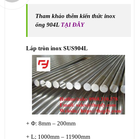
Tham khảo thêm kiến thức inox
ống 904L
TẠI ĐÂY
Láp tròn inox SUS904L
+ Φ: 8mm – 200mm
+ L; 1000mm – 11900mm