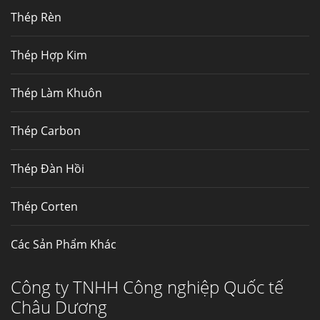
Thép Fengyang
Thép Rèn
Inox (thép không gỉ) là một trong...
Thép Hợp Kim
Thép Làm Khuôn
Thép Carbon
Thép Đàn Hồi
Thép Corten
Các Sản Phẩm Khác
Công ty TNHH Công nghiệp Quốc tế
Châu Dương