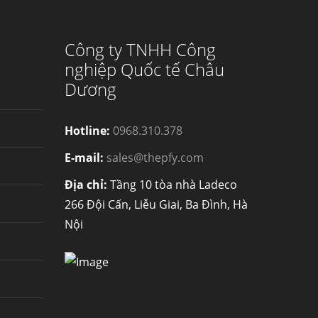
Công ty TNHH Công
nghiệp Quốc tế Châu
Dương
Hotline:
0968.310.378
E-mail:
sales@thepfy.com
Địa chỉ:
Tầng 10 tòa nhà Ladeco
266 Đội Cấn, Liễu Giai, Ba Đình, Hà
Nội