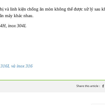
 bị và linh kiện chống ăn mòn không thể được xử lý sau k
hân máy khác nhau.
04H, inox 304L
 316L và inox 316
Share this article :