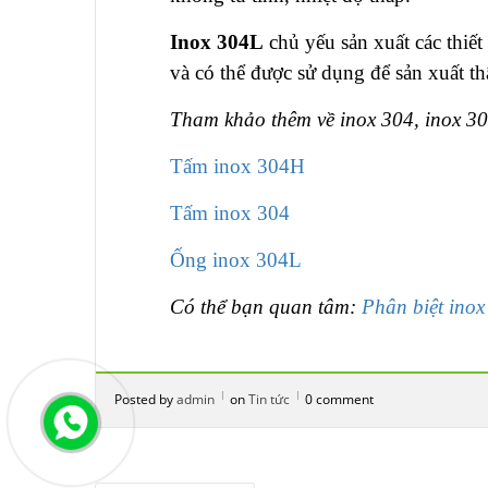
Inox 304L
chủ yếu sản xuất các thiết
và có thể được sử dụng để sản xuất t
Tham khảo thêm về inox 304, inox 3
Tấm inox 304H
Tấm inox 304
Ống inox 304L
Có thể bạn quan tâm:
Phân biệt inox
Posted by
admin
on
Tin tức
0 comment