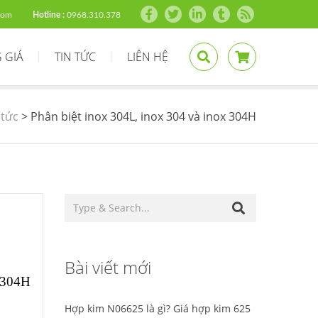
com
Hotline :
0968.310.378
 GIÁ
TIN TỨC
LIÊN HỆ
 tức
>
Phân biệt inox 304L, inox 304 và inox 304H
Bài viết mới
à 304H
Hợp kim N06625 là gì? Giá hợp kim 625