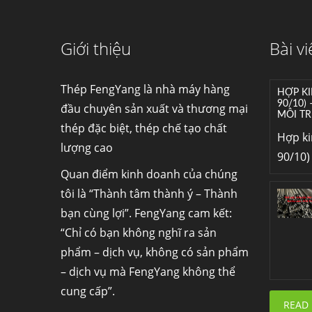
Giới thiệu
Bài vi
Thép FengYang là nhà máy hàng
HỢP KI
90/10)
đầu chuyên sản xuất và thương mại
MÔI TR
thép đặc biệt, thép chế tạo chất
Hợp k
lượng cao
90/10) 
Quan điểm kinh doanh của chúng
tôi là “Thành tâm thành ý – Thành
bạn cùng lợi”. FengYang cam kết:
“Chỉ có bạn không nghĩ ra sản
phẩm – dịch vụ, không có sản phẩm
– dịch vụ mà FengYang không thể
cung cấp”.
READ