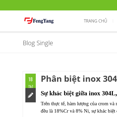
TRANG CHỦ
Blog Single
Phân biệt inox 304
18
Th7
Sự khác biệt giữa inox 304L,
Trên thực tế, hàm lượng của crom và
đều là 18%Cr và 8% Ni, sự khác biệt 