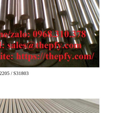
205 / S31803