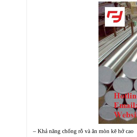
– Khả năng chống rỗ và ăn mòn kẽ hở cao