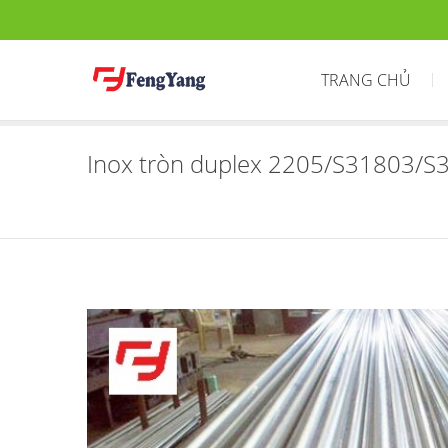
TRANG CHỦ
Inox tròn duplex 2205/S31803/S