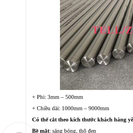
+ Phi: 3mm – 500mm
+ Chiều dài: 1000mm – 9000mm
Có thể cắt theo kích thước khách hàng y
Bề mặt
: sáng bóng, thô đen