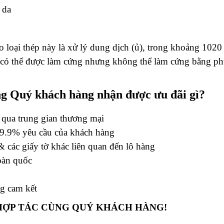
 da
 loại thép này là xử lý dung dịch (ủ), trong khoảng 1020
 có thể được làm cứng nhưng không thể làm cứng bằng p
ng Quý khách hàng nhận được ưu đãi gì?
 qua trung gian thương mại
99.9% yêu cầu của khách hàng
 các giấy tờ khác liên quan đến lô hàng
oàn quốc
g cam kết
ỢP TÁC CÙNG QUÝ KHÁCH HÀNG!