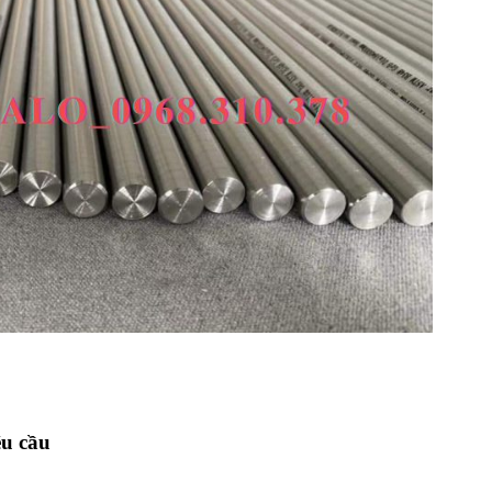
êu cầu