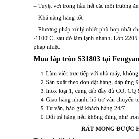
– Tuyệt vời trong hầu hết các môi trường ăn
– Khả năng hàng tốt
– Phương pháp xử lý nhiệt phù hợp nhất cho
-1100ºC, sau đó làm lạnh nhanh. Lớp 2205
pháp nhiệt.
Mua láp tròn S31803 tại Fengya
Làm việc trực tiếp với nhà máy, không
Sản xuất theo đơn đặt hàng, đáp ứng 
Inox loại 1, cung cấp đầy đủ CO, CQ &
Giao hàng nhanh, hỗ trợ vận chuyển t
Tư vấn, báo giá khách hàng 24/7
Đổi trả hàng nếu không đúng như tron
RẤT MONG ĐƯỢC H