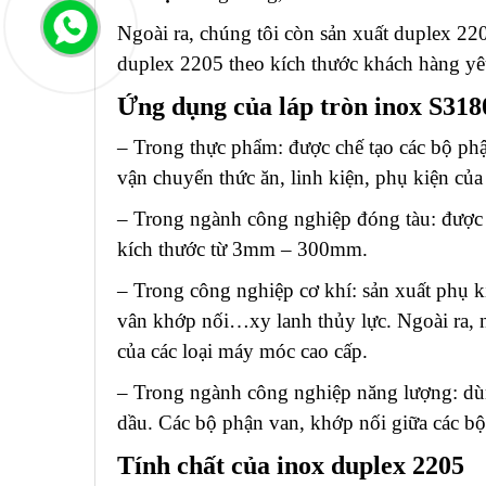
Ngoài ra, chúng tôi còn sản xuất duplex 22
duplex 2205 theo kích thước khách hàng y
Ứng dụng của láp tròn inox S318
– Trong thực phẩm: được chế tạo các bộ ph
vận chuyển thức ăn, linh kiện, phụ kiện của
– Trong ngành công nghiệp đóng tàu: được s
kích thước từ 3mm – 300mm.
– Trong công nghiệp cơ khí: sản xuất phụ kiệ
vân khớp nối…xy lanh thủy lực. Ngoài ra, 
của các loại máy móc cao cấp.
– Trong ngành công nghiệp năng lượng: dùn
dầu. Các bộ phận van, khớp nối giữa các b
Tính chất của inox duplex 2205