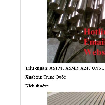
Tiêu chuẩn:
ASTM / ASMR: A240 UNS 32
Xuất xứ:
Trung Quốc
Kích thước: