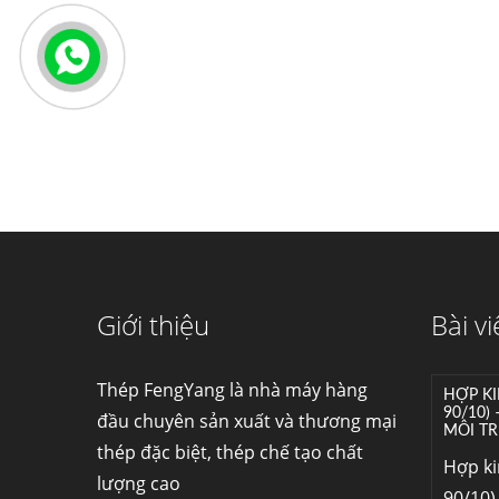
Giới thiệu
Bài vi
Thép FengYang là nhà máy hàng
HỢP KI
90/10)
đầu chuyên sản xuất và thương mại
MÔI TR
thép đặc biệt, thép chế tạo chất
Hợp k
lượng cao
90/10) 