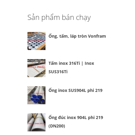
Sản phẩm bán chạy
Ống, tấm, láp tròn Vonfram
Tấm inox 316Ti | Inox
SUS316Ti
Ống inox SUS904L phi 219
Ống đúc inox 904L phi 219
(DN200)