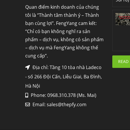
Quan điểm kinh doanh của chúng
tôi là “Thành tâm thành ý – Thành
bạn cùng lợi”. FengYang cam kết:
“Chỉ có bạn không nghĩ ra sản
phẩm – dịch vụ, không có sản phẩm
– dịch vụ mà FengYang không thể
cung cấp”.
READ
Địa chỉ: Tầng 10 tòa nhà Ladeco
- số 266 Đội Cấn, Liễu Giai, Ba Đình,
Hà Nội
Phone: 0968.310.378 (Ms. Mai)
Email:
sales@thepfy.com