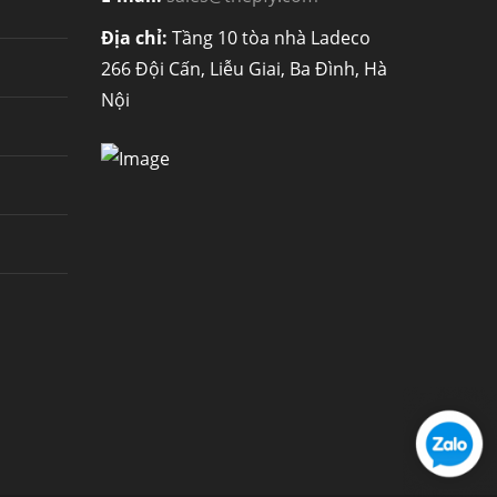
Địa chỉ:
Tầng 10 tòa nhà Ladeco
266 Đội Cấn, Liễu Giai, Ba Đình, Hà
Nội