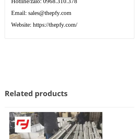
Hotline/zalo: 0968.310.378
Email:
sales@thepfy.com
Website:
https://thepfy.com/
Related products