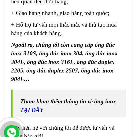
liên quan đến đơn hàng;
+ Giao hàng nhanh, giao hàng toàn quốc;
+ Hỗ trợ tư vấn mọi thắc mắc và thủ tục mua
hàng của khách hàng.
Ngoài ra, chúng tôi còn cung cấp ống đúc
inox 310S, ống đúc inox 304, ống đúc inox
304L, ống đúc inox 316L, ống đúc duplex
2205, ống đúc duplex 2507, ống đúc inox
904L…
Tham khảo thêm thông tin về ống inox
TẠI ĐÂY
Hãy liên hệ với chúng tôi để được tư vấn và
nhận báo giá!