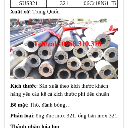
SUS321
321
06Cr18Ni11Ti
Xuất xứ
: Trung Quốc
Kích thước
: Sản xuất theo kích thước khách
hàng yêu cầu kể cả kích thước phi tiêu chuẩn
Bề mặt
: Thô, đánh bóng…
Phân loại
: ống đúc inox 321, ống hàn inox 321
Thành phần hóa học