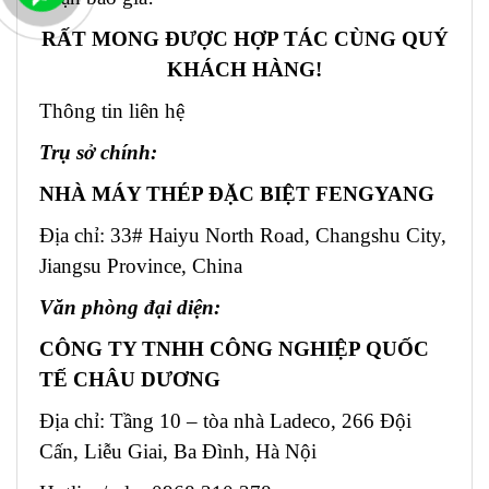
RẤT MONG ĐƯỢC HỢP TÁC CÙNG QUÝ
KHÁCH HÀNG!
Thông tin liên hệ
Trụ sở chính:
NHÀ MÁY THÉP ĐẶC BIỆT FENGYANG
Địa chỉ: 33# Haiyu North Road, Changshu City,
Jiangsu Province, China
Văn phòng đại diện:
CÔNG TY TNHH CÔNG NGHIỆP QUỐC
TẾ CHÂU DƯƠNG
Địa chỉ: Tầng 10 – tòa nhà Ladeco, 266 Đội
Cấn, Liễu Giai, Ba Đình, Hà Nội