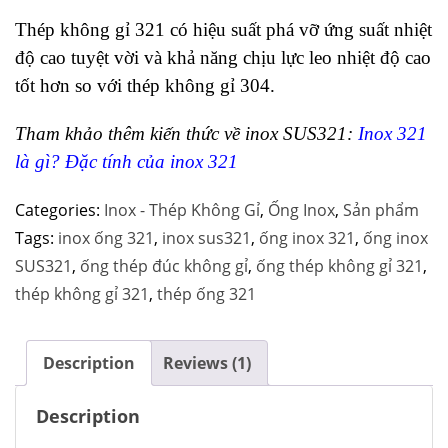
Thép không gỉ 321 có hiệu suất phá vỡ ứng suất nhiệt
độ cao tuyệt vời và khả năng chịu lực leo nhiệt độ cao
tốt hơn so với thép không gỉ 304.
Tham khảo thêm kiến thức về inox SUS321:
Inox 321
là gì? Đặc tính của inox 321
Categories:
Inox - Thép Không Gỉ
,
Ống Inox
,
Sản phẩm
Tags:
inox ống 321
,
inox sus321
,
ống inox 321
,
ống inox
SUS321
,
ống thép đúc không gỉ
,
ống thép không gỉ 321
,
thép không gỉ 321
,
thép ống 321
Description
Reviews (1)
Description