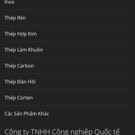
Inox
Mua inox ở đâu chất lượng giá tốt? Gọi ngay
Thép Fengyang
Thép Rèn
Inox (thép không gỉ) là một trong...
Thép Hợp Kim
Thép Làm Khuôn
Thép Carbon
Thép Đàn Hồi
Thép Corten
Các Sản Phẩm Khác
Công ty TNHH Công nghiệp Quốc tế