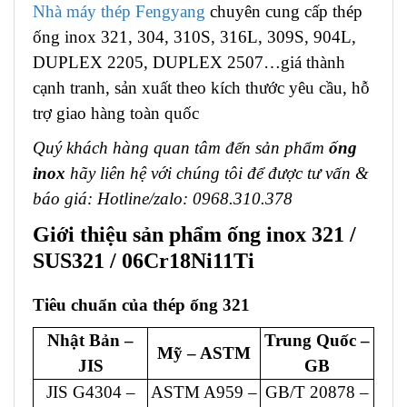
Nhà máy thép Fengyang
chuyên cung cấp thép
ống inox 321, 304, 310S, 316L, 309S, 904L,
DUPLEX 2205, DUPLEX 2507…giá thành
cạnh tranh, sản xuất theo kích thước yêu cầu, hỗ
trợ giao hàng toàn quốc
Quý khách hàng quan tâm đến sản phẩm
ống
inox
hãy liên hệ với chúng tôi để được tư vấn &
báo giá: Hotline/zalo: 0968.310.378
Giới thiệu sản phẩm ống inox 321 /
SUS321 / 06Cr18Ni11Ti
Tiêu chuẩn của thép ống 321
Nhật Bản –
Trung Quốc –
Mỹ – ASTM
JIS
GB
JIS G4304 –
ASTM A959 –
GB/T 20878 –