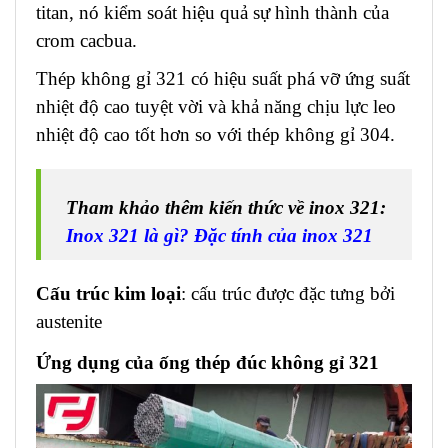
titan, nó kiểm soát hiệu quả sự hình thành của
crom cacbua.
Thép không gỉ 321 có hiệu suất phá vỡ ứng suất
nhiệt độ cao tuyệt vời và khả năng chịu lực leo
nhiệt độ cao tốt hơn so với thép không gỉ 304.
Tham khảo thêm kiến thức về inox 321:
Inox 321 là gì? Đặc tính của inox 321
Cấu trúc kim loại
: cấu trúc được đặc tưng bởi
austenite
Ứng dụng của ống thép đúc không gỉ
321