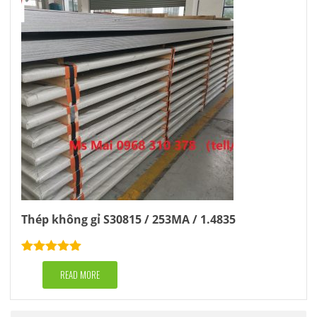
Thép không gỉ S30815 / 253MA / 1.4835
Rated
5.00
out of 5
READ MORE