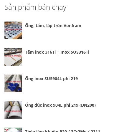
Sản phẩm bán chạy
Ống, tấm, láp tròn Vonfram
Tấm inox 316Ti | Inox SUS316Ti
Ống inox SUS904L phi 219
Ống đúc inox 904L phi 219 (DN200)
Thép làm khuôn P20 / 3Cr2Mo / 2311