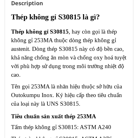
Description
Thép không gỉ S30815 là gì?
Thép không gỉ S30815
, hay còn gọi là thép
không gỉ 253MA thuộc dòng thép không gỉ
austenit. Dòng thép S30815 này có độ bền cao,
khả năng chống ăn mòn và chống oxy hoá tuyệt
vời phù hợp sử dụng trong môi trường nhiệt độ
cao.
Tên gọi 253MA là nhãn hiệu thuộc sở hữu của
Outokumpu Inox. Ký hiệu cấp theo tiêu chuẩn
của loại này là UNS S30815.
Tiêu chuẩn sản xuất thép 253MA
Tấm thép không gỉ S30815: ASTM A240