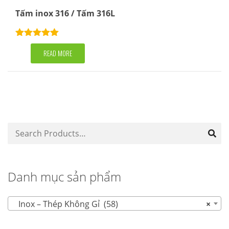
Tấm inox 316 / Tấm 316L
Rated
5.00
out of 5
READ MORE
Danh mục sản phẩm
Inox – Thép Không Gỉ (58)
×