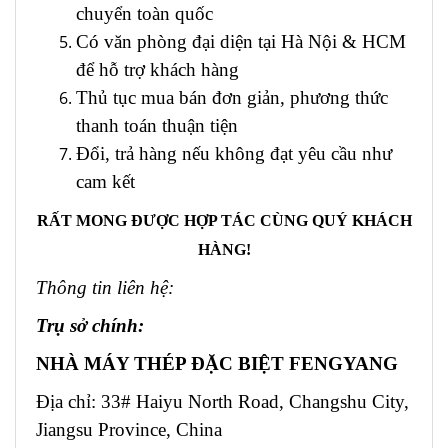
chuyển toàn quốc
Có văn phòng đại diện tại Hà Nội & HCM
để hỗ trợ khách hàng
Thủ tục mua bán đơn giản, phương thức
thanh toán thuận tiện
Đổi, trả hàng nếu không đạt yêu cầu như
cam kết
RẤT MONG ĐƯỢC HỢP TÁC CÙNG QUÝ KHÁCH
HÀNG!
Thông tin liên hệ:
Trụ sở chính:
NHÀ MÁY THÉP ĐẶC BIỆT FENGYANG
Địa chỉ: 33# Haiyu North Road, Changshu City,
Jiangsu Province, China