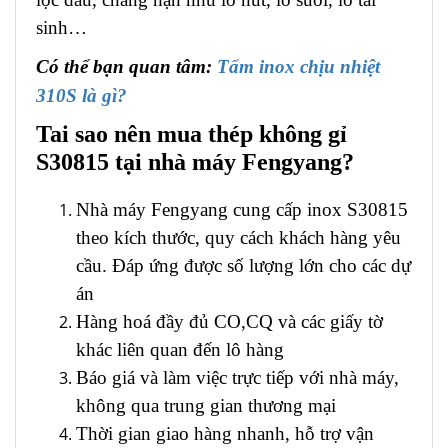
sinh…
Có thể bạn quan tâm:
Tấm inox chịu nhiệt
310S là gì?
Tai sao nên mua thép không gỉ
S30815 tại nhà máy Fengyang?
Nhà máy Fengyang cung cấp inox S30815
theo kích thước, quy cách khách hàng yêu
cầu. Đáp ứng được số lượng lớn cho các dự
án
Hàng hoá đầy đủ CO,CQ và các giấy tờ
khác liên quan đến lô hàng
Báo giá và làm việc trực tiếp với nhà máy,
không qua trung gian thương mại
Thời gian giao hàng nhanh, hỗ trợ vận