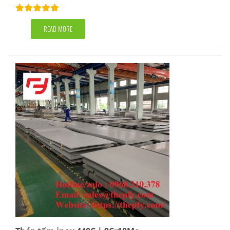
Rated
5.00
out of 5
READ MORE