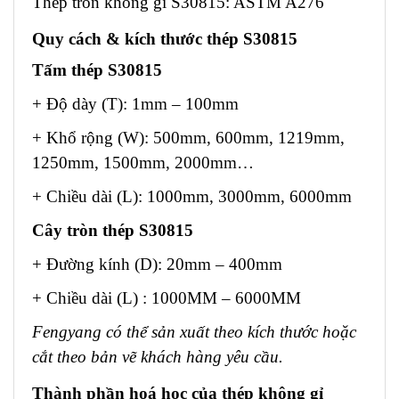
Thép tròn không gỉ S30815: ASTM A276
Quy cách & kích thước thép S30815
Tấm thép S30815
+ Độ dày (T): 1mm – 100mm
+ Khổ rộng (W): 500mm, 600mm, 1219mm,
1250mm, 1500mm, 2000mm…
+ Chiều dài (L): 1000mm, 3000mm, 6000mm
Cây tròn thép S30815
+ Đường kính (D): 20mm – 400mm
+ Chiều dài (L) : 1000MM – 6000MM
Fengyang có thể sản xuất theo kích thước hoặc
cắt theo bản vẽ khách hàng yêu cầu.
Thành phần hoá học của thép không gỉ