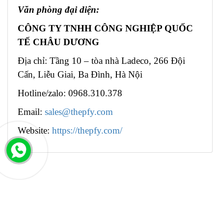
Văn phòng đại diện:
CÔNG TY TNHH CÔNG NGHIỆP QUỐC
TẾ CHÂU DƯƠNG
Địa chỉ: Tầng 10 – tòa nhà Ladeco, 266 Đội
Cấn, Liễu Giai, Ba Đình, Hà Nội
Hotline/zalo: 0968.310.378
Email:
sales@thepfy.com
Website:
https://thepfy.com/