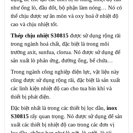
như ống lò, đầu đốt, bộ phận làm nóng… Nó có
thể chịu được sự ăn mòn và oxy hoá ở nhiệt độ
cao và chịu nhiệt tốt.
Thép chịu nhiệt S30815
được sử dụng rộng rãi
trong ngành hoá chất, đặc biệt là trong môi
trường axit, sunfua, clorua. Nó được sử dụng để
sản xuất lò phản ứng, đường ống, bể chứa…
Trong ngành công nghiệp điện lực, vật liệu này
cũng được sử dụng rộng rãi, đặc biệt là sản xuất
các linh kiện nhiệt độ cao cho tua bin khí và
thiết bị phát điện.
Đặc biệt nhất là trong các thiết bị lọc dầu,
inox
S30815
rấy quan trọng. Nó được sử dụng để sản
xuất các thiết bị nhiệt độ cao trong các đơn vị
lọc dầu, chẳng hạn như lò nứt, lò sưởi, lò tái