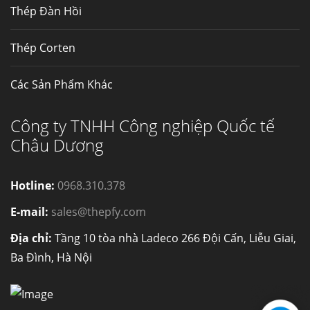
Thép Đàn Hồi
Thép Corten
Các Sản Phẩm Khác
Công ty TNHH Công nghiệp Quốc tế
Châu Dương
Hotline:
0968.310.378
E-mail:
sales@thepfy.com
Địa chỉ:
Tầng 10 tòa nhà Ladeco 266 Đội Cấn, Liễu Giai,
Ba Đình, Hà Nội