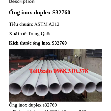
Description
Ống inox duplex S32760
Tiêu chuẩn
: ASTM A312
Xuất xứ
: Trung Quốc
Kích thước ống inox S32760
Ống inox duplex s32760