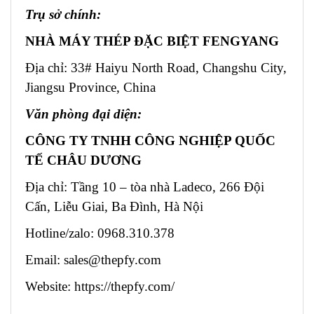
Trụ sở chính:
NHÀ MÁY THÉP ĐẶC BIỆT FENGYANG
Địa chỉ: 33# Haiyu North Road, Changshu City,
Jiangsu Province, China
Văn phòng đại diện:
CÔNG TY TNHH CÔNG NGHIỆP QUỐC
TẾ CHÂU DƯƠNG
Địa chỉ: Tầng 10 – tòa nhà Ladeco, 266 Đội
Cấn, Liễu Giai, Ba Đình, Hà Nội
Hotline/zalo: 0968.310.378
Email:
sales@thepfy.com
Website:
https://thepfy.com/