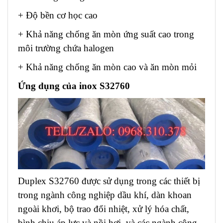
+ Độ bền cơ học cao
+ Khả năng chống ăn mòn ứng suất cao trong
môi trường chứa halogen
+ Khả năng chống ăn mòn cao và ăn mòn mỏi
Ứng dụng của inox S32760
Duplex S32760 được sử dụng trong các thiết bị
trong ngành công nghiệp dầu khí, dàn khoan
ngoài khơi, bộ trao đổi nhiệt, xử lý hóa chất,
bình chịu áp lực và nồi hơi, và các ngành công