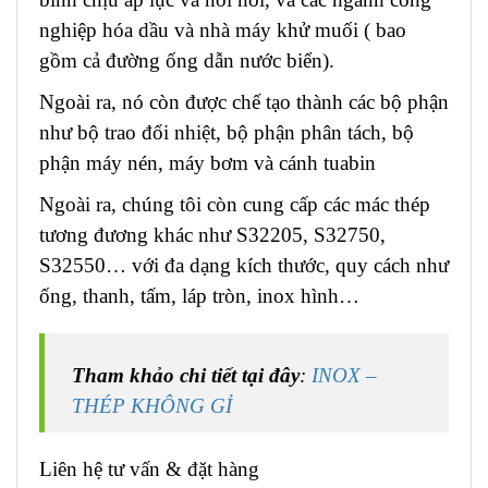
nghiệp hóa dầu và nhà máy khử muối ( bao
gồm cả đường ống dẫn nước biển).
Ngoài ra, nó còn được chế tạo thành các bộ phận
như bộ trao đổi nhiệt, bộ phận phân tách, bộ
phận máy nén, máy bơm và cánh tuabin
Ngoài ra, chúng tôi còn cung cấp các mác thép
tương đương khác như S32205, S32750,
S32550… với đa dạng kích thước, quy cách như
ống, thanh, tấm, láp tròn, inox hình…
Tham khảo chi tiết tại đây
:
INOX –
THÉP KHÔNG GỈ
Liên hệ tư vấn & đặt hàng