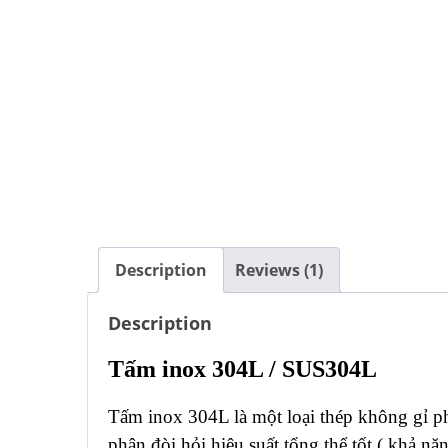
Description
Reviews (1)
Description
Tấm inox 304L / SUS304L
Tấm inox 304L là một loại thép không gỉ phổ
phận đòi hỏi hiệu suất tổng thể tốt ( khả 