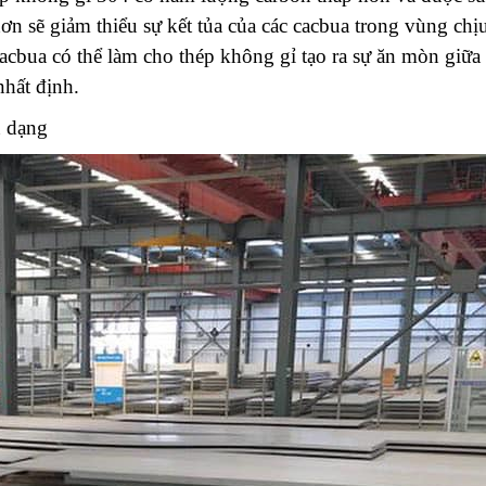
n sẽ giảm thiểu sự kết tủa của các cacbua trong vùng chị
acbua có thể làm cho thép không gỉ tạo ra sự ăn mòn giữa
nhất định.
n dạng