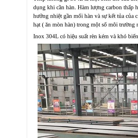
dụng khi cần hàn. Hàm lượng carbon thấp hơ
hưởng nhiệt gần mối hàn và sự kết tủa của c
hạt ( ăn mòn hàn) trong một số môi trường 
Inox 304L có hiệu suất rèn kém và khó biế