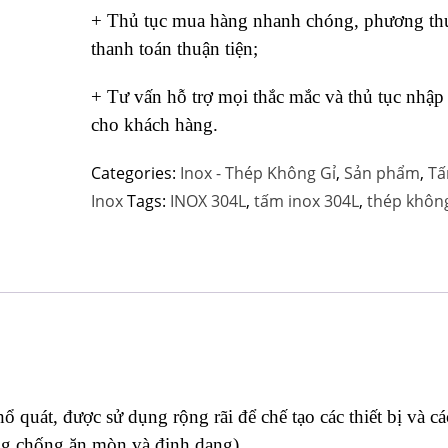
+ Thủ tục mua hàng nhanh chóng, phương th
thanh toán thuận tiện;
+ Tư vấn hỗ trợ mọi thắc mắc và thủ tục nhập
cho khách hàng.
Categories:
Inox - Thép Không Gỉ
,
Sản phẩm
,
Tấ
Inox
Tags:
INOX 304L
,
tấm inox 304L
,
thép không
 quát, được sử dụng rộng rãi để chế tạo các thiết bị và cá
năng chống ăn mòn và định dạng)