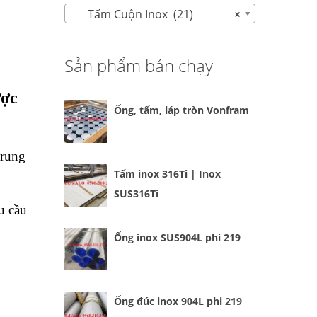
Tấm Cuộn Inox (21)
×
Sản phẩm bán chạy
ược
Ống, tấm, láp tròn Vonfram
trung
Tấm inox 316Ti | Inox
SUS316Ti
u cầu
Ống inox SUS904L phi 219
Ống đúc inox 904L phi 219