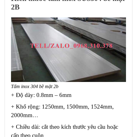
2B
Tấm inox 304 bề mặt 2b
+ Độ dày: 0.8mm – 6mm
+ Khổ rộng: 1250mm, 1500mm, 1524mm,
2000mm…
+ Chiều dài: cắt theo kích thước yêu cầu hoặc
cấp theo cuộn