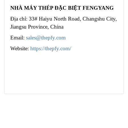
NHÀ MÁY THÉP ĐẶC BIỆT FENGYANG
Địa chỉ: 33# Haiyu North Road, Changshu City,
Jiangsu Province, China
Email:
sales@thepfy.com
Website:
https://thepfy.com/