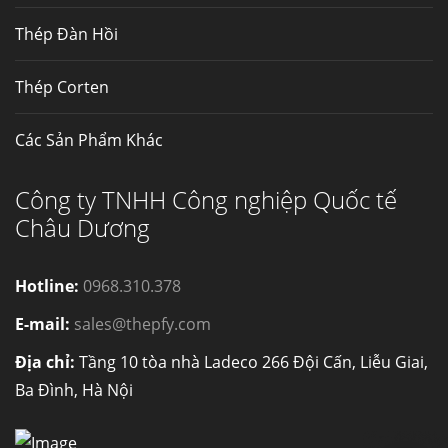
Thép Đàn Hồi
Thép Corten
Các Sản Phẩm Khác
Công ty TNHH Công nghiệp Quốc tế
Châu Dương
Hotline:
0968.310.378
E-mail:
sales@thepfy.com
Địa chỉ:
Tầng 10 tòa nhà Ladeco 266 Đội Cấn, Liễu Giai,
Ba Đình, Hà Nội