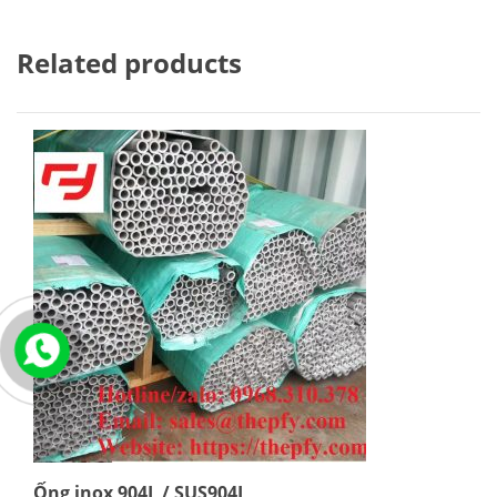
Related products
Ống inox 904L / SUS904L