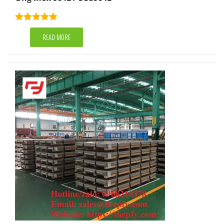
Rated
5.00
out of 5
READ MORE