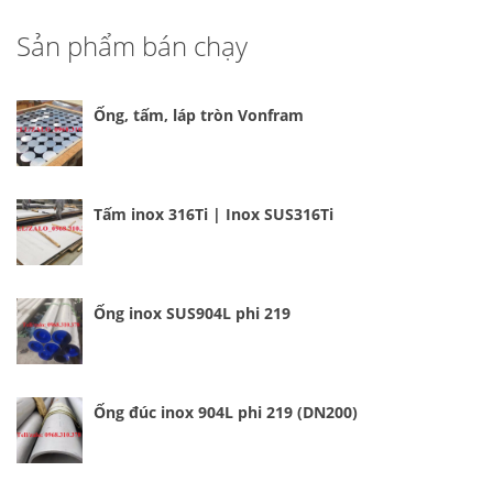
Sản phẩm bán chạy
Ống, tấm, láp tròn Vonfram
Tấm inox 316Ti | Inox SUS316Ti
Ống inox SUS904L phi 219
Ống đúc inox 904L phi 219 (DN200)