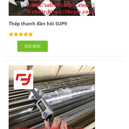
Thép thanh đàn hồi SUP9
Rated
5.00
out of 5
READ MORE