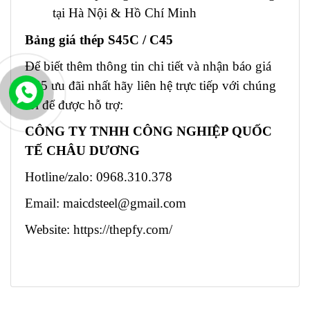
tại Hà Nội & Hồ Chí Minh
Bảng giá thép S45C / C45
Để biết thêm thông tin chi tiết và nhận báo giá
C45 ưu đãi nhất hãy liên hệ trực tiếp với chúng
tôi để được hỗ trợ:
CÔNG TY TNHH CÔNG NGHIỆP QUỐC
TẾ CHÂU DƯƠNG
Hotline/zalo: 0968.310.378
Email:
maicdsteel@gmail.com
Website: https://thepfy.com/