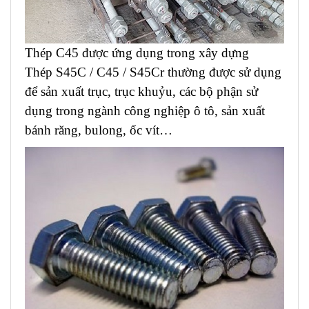
Thép C45 được ứng dụng trong xây dựng
Thép S45C / C45 / S45Cr thường được sử dụng
để sản xuất trục, trục khuỷu, các bộ phận sử
dụng trong ngành công nghiệp ô tô, sản xuất
bánh răng, bulong, ốc vít…