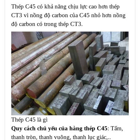
Thép C45 có khả năng chịu lực cao hơn thép
CT3 vì nồng độ carbon của C45 nhỏ hơn nồng
độ carbon có trong thép CT3.
Thép C45 là gì
Quy cách chủ yếu của hàng thép C45
: Tấm,
thanh tròn, thanh vuông, thanh lục giác,..