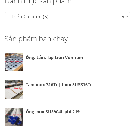
Danh mục sản phẩm
Thép Carbon (5)
×
Sản phẩm bán chạy
Ống, tấm, láp tròn Vonfram
Tấm inox 316Ti | Inox SUS316Ti
Ống inox SUS904L phi 219