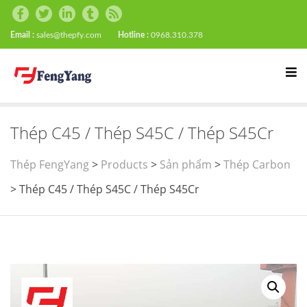
Email :
sales@thepfy.com
Hotline :
0968.310.378
Thép C45 / Thép S45C / Thép S45Cr
Thép FengYang
>
Products
>
Sản phẩm
>
Thép Carbon
>
Thép C45 / Thép S45C / Thép S45Cr