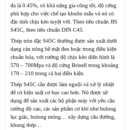
đa là 0.45%, có khả năng gia công tốt, độ cứng
phù hợp cho việc chế tạo khuôn mẫu và nó có
đặc tính chịu kéo tuyệt vời. Theo tiêu chuân JIS
S45C, theo tiêu chuẩn DIN C45.
Thép tròn đặc S45C thường được sản xuất dưới
dạng cán nóng bề mặt đen hoặc trong điều kiện
chuẩn hóa, với cường độ chịu kéo điển hình là
570 – 700Mpa và độ cứng Brinell trong khoảng
170 – 210 trong cả hai điều kiện.
Thép S45C cần được làm nguội và xử lý nhiệt
để có hiệu suất cơ học cao hơn. Nó được sử
dụng để sản xuất các bộ phận máy với yêu cầu
cường độ cao, các sản phẩm cơ khí như bulong
lục giác, bulong móng… xây dựng cầu đường,
khung thép…