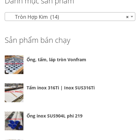
Danh mục sản phẩm
Tròn Hợp Kim (14)
×
Sản phẩm bán chạy
Ống, tấm, láp tròn Vonfram
Tấm inox 316Ti | Inox SUS316Ti
Ống inox SUS904L phi 219