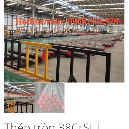
Thép tròn 38CrSi |