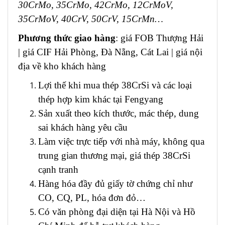
30CrMo, 35CrMo, 42CrMo, 12CrMoV,
35CrMoV, 40CrV, 50CrV, 15CrMn…
Phương thức giao hàng
: giá FOB Thượng Hải
| giá CIF Hải Phòng, Đà Nẵng, Cát Lai | giá nội
địa về kho khách hàng
Lợi thế khi mua thép 38CrSi và các loại
thép hợp kim khác tại Fengyang
Sản xuất theo kích thước, mác thép, dung
sai khách hàng yêu cầu
Làm việc trực tiếp với nhà máy, không qua
trung gian thương mại, giá thép 38CrSi
cạnh tranh
Hàng hóa đầy đủ giấy tờ chứng chỉ như
CO, CQ, PL, hóa đơn đỏ…
Có văn phòng đại diện tại Hà Nội và Hồ