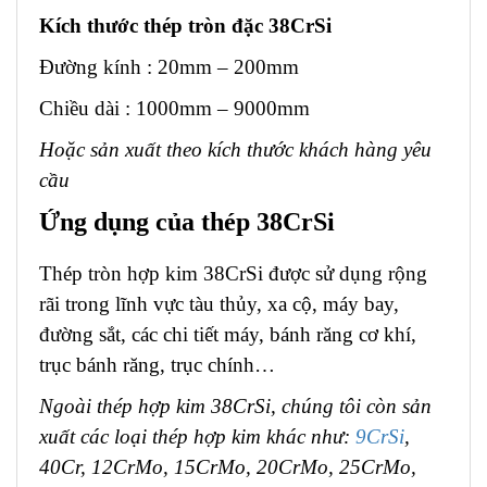
Kích thước thép tròn đặc 38CrSi
Đường kính : 20mm – 200mm
Chiều dài : 1000mm – 9000mm
Hoặc sản xuất theo kích thước khách hàng yêu
cầu
Ứng dụng của thép 38CrSi
Thép tròn hợp kim 38CrSi được sử dụng rộng
rãi trong lĩnh vực tàu thủy, xa cộ, máy bay,
đường sắt, các chi tiết máy, bánh răng cơ khí,
trục bánh răng, trục chính…
Ngoài thép hợp kim 38CrSi, chúng tôi còn sản
xuất các loại thép hợp kim khác như:
9CrSi
,
40Cr, 12CrMo, 15CrMo, 20CrMo, 25CrMo,