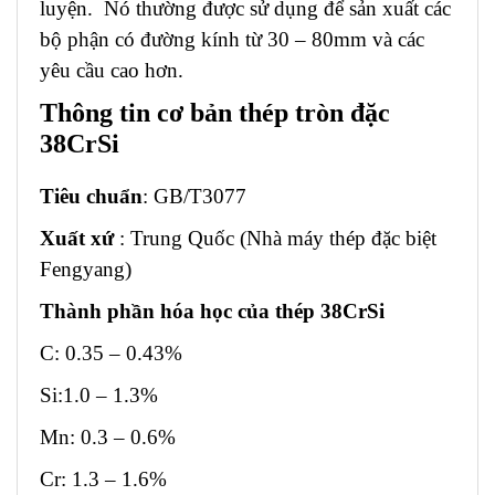
luyện. Nó thường được sử dụng để sản xuất các
bộ phận có đường kính từ 30 – 80mm và các
yêu cầu cao hơn.
Thông tin cơ bản thép tròn đặc
38CrSi
Tiêu chuẩn
: GB/T3077
Xuất xứ
: Trung Quốc (Nhà máy thép đặc biệt
Fengyang)
Thành phần hóa học của thép 38CrSi
C: 0.35 – 0.43%
Si:1.0 – 1.3%
Mn: 0.3 – 0.6%
Cr: 1.3 – 1.6%