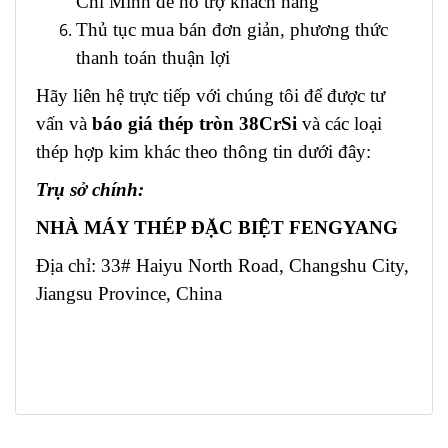
Chí Minh để hỗ trợ khách hàng
Thủ tục mua bán đơn giản, phương thức
thanh toán thuận lợi
Hãy liên hệ trực tiếp với chúng tôi để được tư
vấn và
báo giá thép tròn 38CrSi
và các loại
thép hợp kim khác theo thông tin dưới đây:
Trụ sở chính:
NHÀ MÁY THÉP ĐẶC BIỆT FENGYANG
Địa chỉ: 33# Haiyu North Road, Changshu City,
Jiangsu Province, China