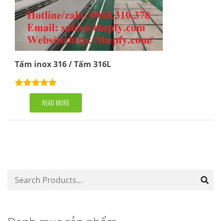
Tấm inox 316 / Tấm 316L
Rated
5.00
out of 5
READ MORE