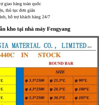
rợ giao hàng toàn quốc
ện, thủ tục đơn giản
tình, hỗ trợ khách hàng 24/7
sẵn kho tại nhà máy Fengyang