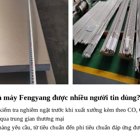
 máy Fengyang được nhiều người tin dùng
 kiểm tra nghiêm ngặt trước khi xuất xưởng kèm theo C
g qua trung gian thương mại
hàng yêu cầu, từ tiêu chuẩn đến phi tiêu chuẩn đáp ứng đ