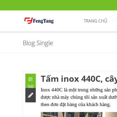
TRANG CHỦ
Blog Single
Tấm inox 440C, câ
01
Th12
Inox 440C là một trong những sản ph
được nhà máy chúng tôi sản xuất dư
theo đơn đặt hàng của khách hàng.