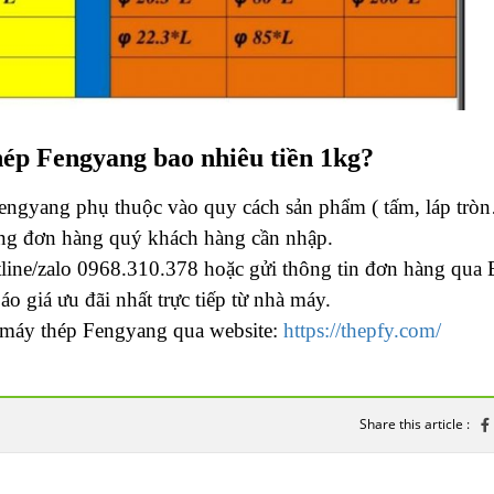
hép Fengyang bao nhiêu tiền 1kg?
engyang phụ thuộc vào quy cách sản phẩm ( tấm, láp trò
từng đơn hàng quý khách hàng cần nhập.
otline/zalo 0968.310.378 hoặc gửi thông tin đơn hàng qua 
o giá ưu đãi nhất trực tiếp từ nhà máy.
máy thép Fengyang qua website:
https://thepfy.com/
Share this article :