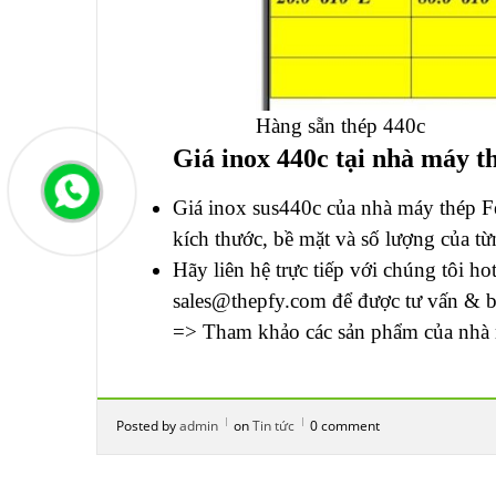
Hàng sẵn thép 440c
Giá inox 440c tại nhà máy t
Giá inox sus440c của nhà máy thép F
kích thước, bề mặt và số lượng của 
Hãy liên hệ trực tiếp với chúng tôi h
sales@thepfy.com
để được tư vấn & bá
=> Tham khảo các sản phẩm của nhà 
Posted by
admin
on
Tin tức
0 comment