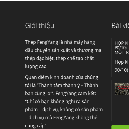
Giới thiệu
Bài vi
Thép FengYang là nhà máy hàng
HỢP KI
90/10)
đầu chuyên sản xuất và thương mại
MÔI TR
thép đặc biệt, thép chế tạo chất
Hợp k
lượng cao
90/10) 
Quan điểm kinh doanh của chúng
tôi là “Thành tâm thành ý – Thành
bạn cùng lợi”. FengYang cam kết:
“Chỉ có bạn không nghĩ ra sản
phẩm – dịch vụ, không có sản phẩm
– dịch vụ mà FengYang không thể
cung cấp”.