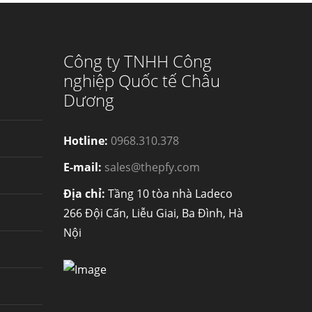
Công ty TNHH Công
nghiệp Quốc tế Châu
Dương
Hotline:
0968.310.378
E-mail:
sales@thepfy.com
Địa chỉ:
Tầng 10 tòa nhà Ladeco
266 Đội Cấn, Liễu Giai, Ba Đình, Hà
Nội