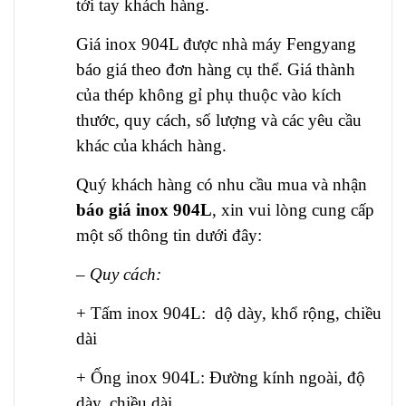
tới tay khách hàng.
Giá inox 904L được nhà máy Fengyang
báo giá theo đơn hàng cụ thể. Giá thành
của thép không gỉ phụ thuộc vào kích
thước, quy cách, số lượng và các yêu cầu
khác của khách hàng.
Quý khách hàng có nhu cầu mua và nhận
báo giá inox 904L
, xin vui lòng cung cấp
một số thông tin dưới đây:
– Quy cách:
+ Tấm inox 904L: dộ dày, khổ rộng, chiều
dài
+ Ống inox 904L: Đường kính ngoài, độ
dày, chiều dài