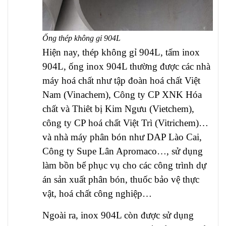
Ống thép không gỉ 904L
Hiện nay, thép không gỉ 904L, tấm inox
904L, ống inox 904L thường được các nhà
máy hoá chất như tập đoàn hoá chất Việt
Nam (
Vinachem
), Công ty CP XNK Hóa
chất và Thiêt bị Kim Ngưu (
Vietchem
),
công ty CP hoá chất Việt Trì (Vitrichem)…
và nhà máy phân bón như DAP Lào Cai,
Công ty Supe Lân Apromaco…, sử dụng
làm bồn bể phục vụ cho các công trình dự
án sản xuất phân bón, thuốc bảo vệ thực
vật, hoá chất công nghiệp…
Ngoài ra, inox 904L còn được sử dụng