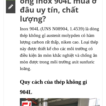
ống inox 904L mua ở
đâu uy tín, chất
lượng?
Inox 904L (UNS N08904, 1.4539) là dòng
thép không gỉ austenit molypden có hàm
lượng carbon rất thấp, niken cao. Loại thép
này được thiết kế cho các môi trường có
điều kiện ăn mòn khắc nghiệt và chống ăn
mòn được trong môi trường axit sunfuric
loãng.
Quy cách của thép không gỉ
904L