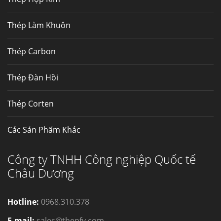
Thép Làm Khuôn
Thép Carbon
Thép Đàn Hồi
Thép Corten
Các Sản Phẩm Khác
Công ty TNHH Công nghiệp Quốc tế
Châu Dương
Hotline:
0968.310.378
E-mail:
sales@thepfy.com