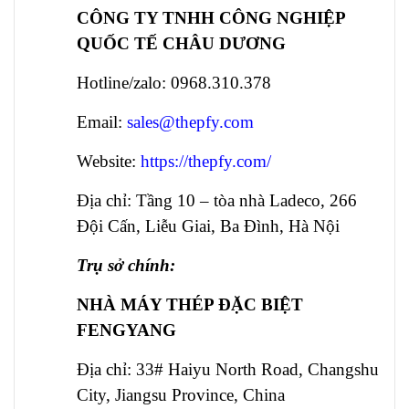
CÔNG TY TNHH CÔNG NGHIỆP
QUỐC TẾ CHÂU DƯƠNG
Hotline/zalo: 0968.310.378
Email:
sales@thepfy.com
Website:
https://thepfy.com/
Địa chỉ: Tầng 10 – tòa nhà Ladeco, 266
Đội Cấn, Liễu Giai, Ba Đình, Hà Nội
Trụ sở chính:
NHÀ MÁY THÉP ĐẶC BIỆT
FENGYANG
Địa chỉ: 33# Haiyu North Road, Changshu
City, Jiangsu Province, China