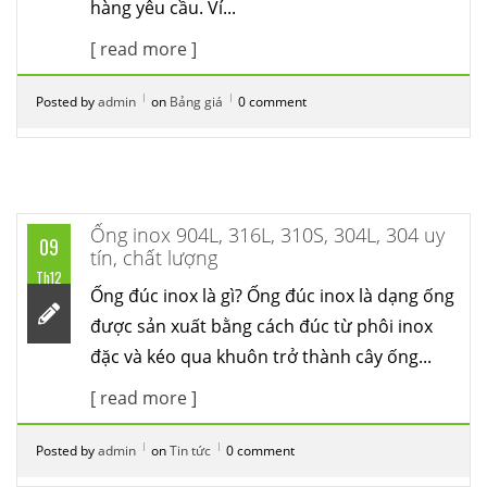
hàng yêu cầu. Ví...
[ read more ]
Posted by
admin
on
Bảng giá
0 comment
Ống inox 904L, 316L, 310S, 304L, 304 uy
09
tín, chất lượng
Th12
Ống đúc inox là gì? Ống đúc inox là dạng ống
được sản xuất bằng cách đúc từ phôi inox
đặc và kéo qua khuôn trở thành cây ống...
[ read more ]
Posted by
admin
on
Tin tức
0 comment