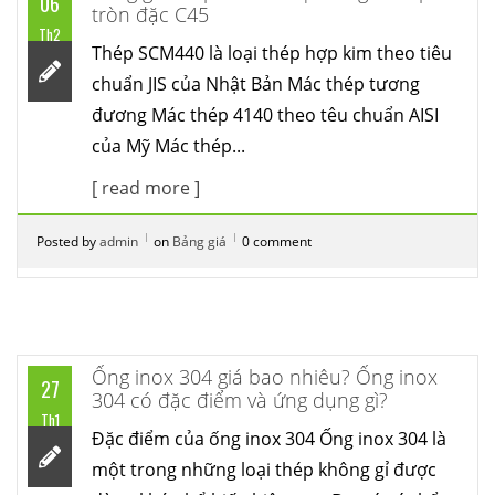
06
tròn đặc C45
Th2
Thép SCM440 là loại thép hợp kim theo tiêu
chuẩn JIS của Nhật Bản Mác thép tương
đương Mác thép 4140 theo têu chuẩn AISI
của Mỹ Mác thép...
[ read more ]
Posted by
admin
on
Bảng giá
0 comment
Ống inox 304 giá bao nhiêu? Ống inox
27
304 có đặc điểm và ứng dụng gì?
Th1
Đặc điểm của ống inox 304 Ống inox 304 là
một trong những loại thép không gỉ được