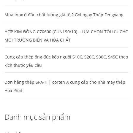
Mua inox ở đâu chất lượng giá tốt? Gọi ngay Thép Fengyang
HỢP KIM ĐỒNG C70600 (CUNI 90/10) – LỰA CHỌN TỐI ƯU CHO
MÔI TRƯỜNG BIỂN VÀ HÓA CHẤT
Cung cấp thép ống đúc kéo nguội S10C, S20C, S30C, S45C theo
kích thước yêu cầu
Đơn hàng thép SPA-H | corten A cung cấp cho nhà máy thép
Hòa Phát
Danh mục sản phẩm