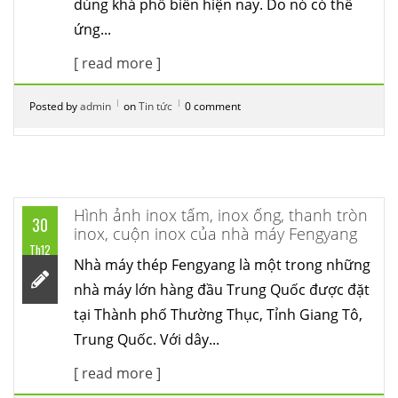
dùng khá phổ biến hiện nay. Do nó có thể
ứng...
[ read more ]
Posted by
admin
on
Tin tức
0 comment
Hình ảnh inox tấm, inox ống, thanh tròn
30
inox, cuộn inox của nhà máy Fengyang
Th12
Nhà máy thép Fengyang là một trong những
nhà máy lớn hàng đầu Trung Quốc được đặt
tại Thành phố Thường Thục, Tỉnh Giang Tô,
Trung Quốc. Với dây...
[ read more ]