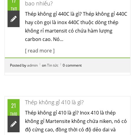
17
bao nhiêu?
Th11
Thép không gỉ 440C là gì? Thép không gỉ 440C
hay còn gọi là inox 440C thuộc dòng thép
không rỉ martensit có chứa hàm lượng
carbon cao. Nó...
[ read more ]
Posted by
admin
on
Tin tức
0 comment
Thép không gỉ 410 là gì?
21
Thép không gỉ 410 là gì? Inox 410 là thép
Th10
không gỉ Martensite không chứa niken, nó có
độ cứng cao, đồng thời có độ dẻo dai và