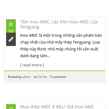
Tấm inox 440C, cây tròn inox 440C của
01
Fengyang
Th12
Inox 440C là một trong những sản phẩm bán
chạy nhất của nhà máy thép Fengyang. Loại
thép này được nhà máy chúng tôi sản xuất
dưới dạng tấm...
[ read more ]
Posted by
admin
on
Tin tức
0 comment
Mua thép 440C ở đâu? Giá inox 440C