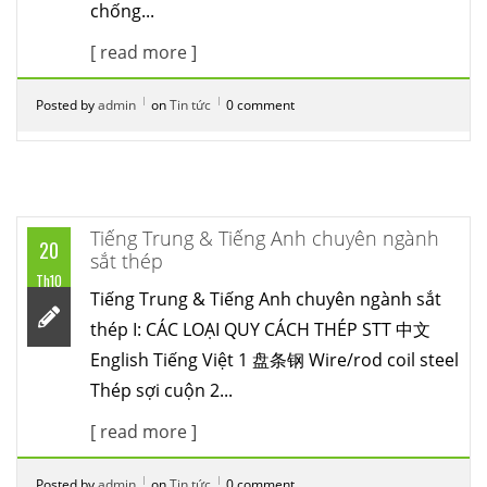
chống...
[ read more ]
Posted by
admin
on
Tin tức
0 comment
Tiếng Trung & Tiếng Anh chuyên ngành
20
sắt thép
Th10
Tiếng Trung & Tiếng Anh chuyên ngành sắt
thép I: CÁC LOẠI QUY CÁCH THÉP STT 中文
English Tiếng Việt 1 盘条钢 Wire/rod coil steel
Thép sợi cuộn 2...
[ read more ]
Posted by
admin
on
Tin tức
0 comment