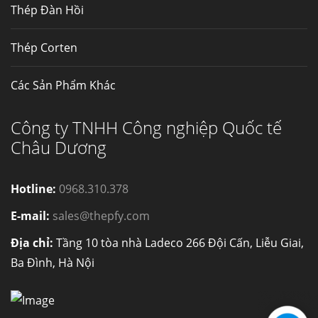
Thép Đàn Hồi
Thép Corten
Các Sản Phẩm Khác
Công ty TNHH Công nghiệp Quốc tế
Châu Dương
Hotline:
0968.310.378
E-mail:
sales@thepfy.com
Địa chỉ:
Tầng 10 tòa nhà Ladeco 266 Đội Cấn, Liễu Giai,
Ba Đình, Hà Nội