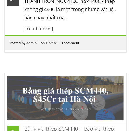
THANH TRÒN INOX 440C Inox 440C / thép
không gỉ 440C là một trong những vật liệu
bán chạy nhất của...
[ read more ]
Posted by
admin
on
Tin tức
0 comment
Bảng giá thép SCM440 | Báo giá thép