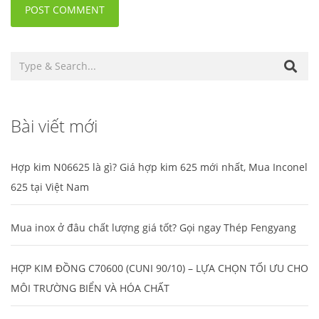
Bài viết mới
Hợp kim N06625 là gì? Giá hợp kim 625 mới nhất, Mua Inconel
625 tại Việt Nam
Mua inox ở đâu chất lượng giá tốt? Gọi ngay Thép Fengyang
HỢP KIM ĐỒNG C70600 (CUNI 90/10) – LỰA CHỌN TỐI ƯU CHO
MÔI TRƯỜNG BIỂN VÀ HÓA CHẤT