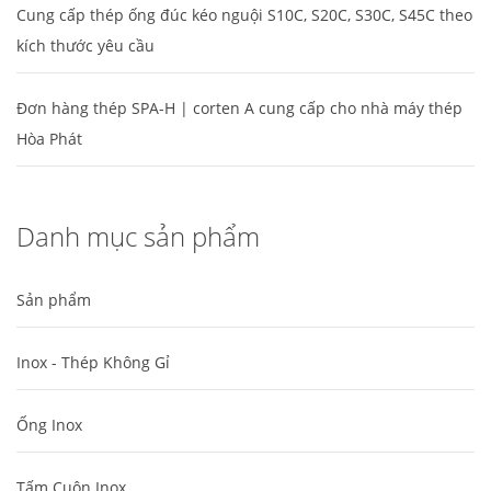
Cung cấp thép ống đúc kéo nguội S10C, S20C, S30C, S45C theo
kích thước yêu cầu
Đơn hàng thép SPA-H | corten A cung cấp cho nhà máy thép
Hòa Phát
Danh mục sản phẩm
Sản phẩm
Inox - Thép Không Gỉ
Ống Inox
Tấm Cuộn Inox