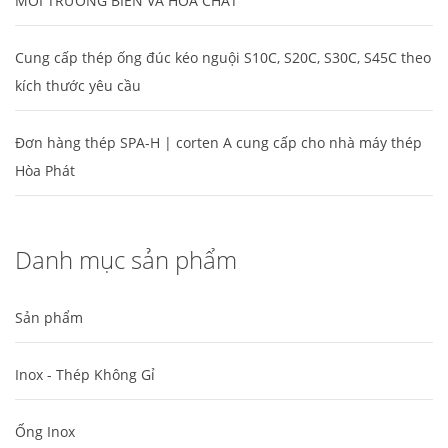
MÔI TRƯỜNG BIỂN VÀ HÓA CHẤT
Cung cấp thép ống đúc kéo nguội S10C, S20C, S30C, S45C theo
kích thước yêu cầu
Đơn hàng thép SPA-H | corten A cung cấp cho nhà máy thép
Hòa Phát
Danh mục sản phẩm
Sản phẩm
Inox - Thép Không Gỉ
Ống Inox