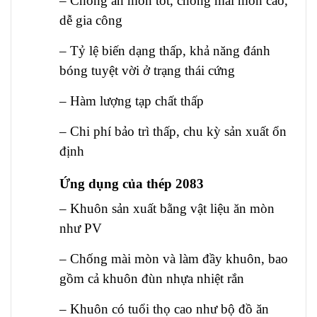
– Chống ăn mòn tốt, chống mài mòn cao,
dễ gia công
– Tỷ lệ biến dạng thấp, khả năng đánh
bóng tuyệt vời ở trạng thái cứng
– Hàm lượng tạp chất thấp
– Chi phí bảo trì thấp, chu kỳ sản xuất ổn
định
Ứng dụng của thép 2083
– Khuôn sản xuất bằng vật liệu ăn mòn
như PV
– Chống mài mòn và làm đầy khuôn, bao
gồm cả khuôn đùn nhựa nhiệt rắn
– Khuôn có tuổi thọ cao như bộ đồ ăn