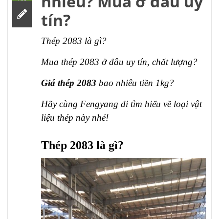
nhiêu? Mua ở đâu uy
tín?
Thép 2083 là gì?
Mua thép 2083 ở đâu uy tín, chất lượng?
Giá thép 2083
bao nhiêu tiền 1kg?
Hãy cùng Fengyang đi tìm hiểu về loại vật
liệu thép này nhé!
Thép 2083 là gì?