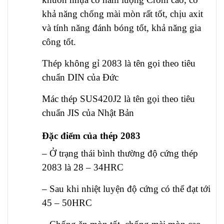
khả năng chống mài mòn rất tốt, chịu axit
và tính năng đánh bóng tốt, khả năng gia
công tốt.
Thép không gỉ 2083 là tên gọi theo tiêu
chuẩn DIN của Đức
Mác thép SUS420J2 là tên gọi theo tiêu
chuẩn JIS của Nhật Bản
Đặc điểm của thép 2083
–
Ở trạng thái bình thường độ cứng thép
2083 là 28 – 34HRC
– Sau khi nhiệt luyện độ cứng có thể đạt tới
45 – 50HRC