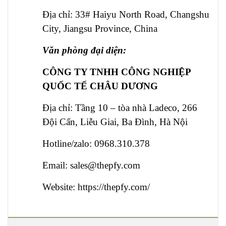
Địa chỉ: 33# Haiyu North Road, Changshu
City, Jiangsu Province, China
Văn phòng đại diện:
CÔNG TY TNHH CÔNG NGHIỆP
QUỐC TẾ CHÂU DƯƠNG
Địa chỉ: Tầng 10 – tòa nhà Ladeco, 266
Đội Cấn, Liễu Giai, Ba Đình, Hà Nội
Hotline/zalo: 0968.310.378
Email:
sales@thepfy.com
Website:
https://thepfy.com/