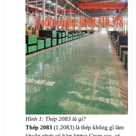
Hình 1: Thép 2083 là gì?
Thép 2083
(1.2083) là thép không gỉ làm
khuôn nhựa có hàm lượng Crom cao, có