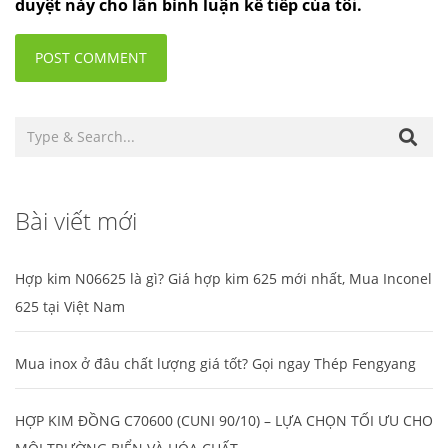
duyệt này cho lần bình luận kế tiếp của tôi.
Bài viết mới
Hợp kim N06625 là gì? Giá hợp kim 625 mới nhất, Mua Inconel
625 tại Việt Nam
Mua inox ở đâu chất lượng giá tốt? Gọi ngay Thép Fengyang
HỢP KIM ĐỒNG C70600 (CUNI 90/10) – LỰA CHỌN TỐI ƯU CHO