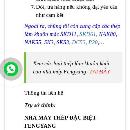
Đổi, trả hàng nếu không đạt yêu cầu
như cam kết
Ngoài ra, chúng tôi còn cung cấp các thép
làm khuôn mác SKD11,
SKD61
, NAK80,
NAK55, SK3, SKS3,
DC53
,
P20
,…
Xem các loại thép làm khuôn khác
của nhà máy Fengyang:
TẠI ĐÂY
Thông tin liên hệ
Trụ sở chính:
NHÀ MÁY THÉP ĐẶC BIỆT
FENGYANG