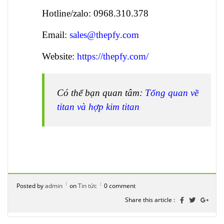
Hotline/zalo: 0968.310.378
Email:
sales@thepfy.com
Website:
https://thepfy.com/
Có thể bạn quan tâm:
Tổng quan về
titan và hợp kim titan
Posted by
admin
on
Tin tức
0 comment
Share this article :