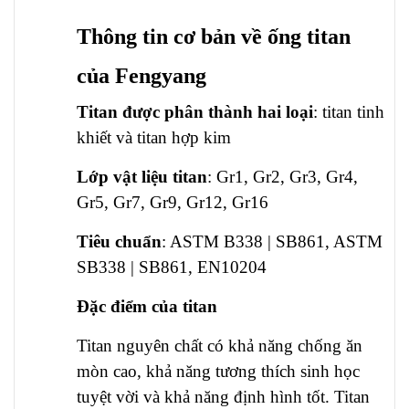
Thông tin cơ bản về ống titan
của Fengyang
Titan được phân thành hai loại
: titan tinh
khiết và titan hợp kim
Lớp vật liệu titan
: Gr1, Gr2, Gr3, Gr4,
Gr5, Gr7, Gr9, Gr12, Gr16
Tiêu chuẩn
: ASTM B338 | SB861, ASTM
SB338 | SB861, EN10204
Đặc điểm của titan
Titan nguyên chất có khả năng chống ăn
mòn cao, khả năng tương thích sinh học
tuyệt vời và khả năng định hình tốt. Titan