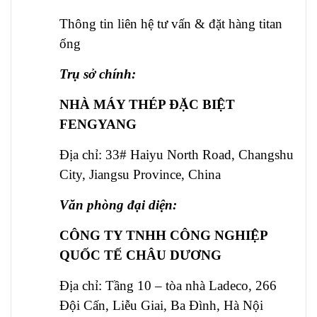
Thông tin liên hệ tư vấn & đặt hàng titan
ống
Trụ sở chính:
NHÀ MÁY THÉP ĐẶC BIỆT
FENGYANG
Địa chỉ: 33# Haiyu North Road, Changshu
City, Jiangsu Province, China
Văn phòng đại diện:
CÔNG TY TNHH CÔNG NGHIỆP
QUỐC TẾ CHÂU DƯƠNG
Địa chỉ: Tầng 10 – tòa nhà Ladeco, 266
Đội Cấn, Liễu Giai, Ba Đình, Hà Nội