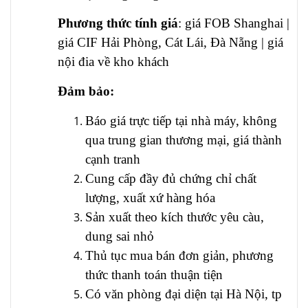
Phương thức tính giá
: giá FOB Shanghai |
giá CIF Hải Phòng, Cát Lái, Đà Nẵng | giá
nội đia về kho khách
Đảm bảo:
Báo giá trực tiếp tại nhà máy, không
qua trung gian thương mại, giá thành
cạnh tranh
Cung cấp đầy đủ chứng chỉ chất
lượng, xuất xứ hàng hóa
Sản xuất theo kích thước yêu càu,
dung sai nhỏ
Thủ tục mua bán đơn giản, phương
thức thanh toán thuận tiện
Có văn phòng đại diện tại Hà Nội, tp