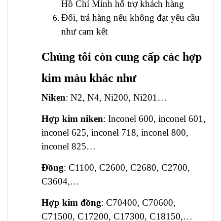
Hồ Chí Minh hỗ trợ khách hàng
Đổi, trả hàng nếu không đạt yêu cầu
như cam kết
Chúng tôi còn cung cấp các hợp
kim màu khác như
Niken
: N2, N4, Ni200, Ni201…
Hợp kim niken
: Inconel 600, inconel 601,
inconel 625, inconel 718, inconel 800,
inconel 825…
Đồng
: C1100, C2600, C2680, C2700,
C3604,…
Hợp kim đồng
: C70400, C70600,
C71500, C17200, C17300, C18150,…