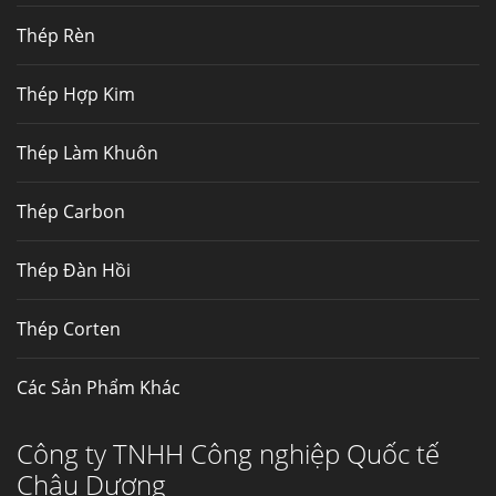
Thép Fengyang
Thép Rèn
Inox (thép không gỉ) là một trong...
Thép Hợp Kim
Thép Làm Khuôn
Thép Carbon
Thép Đàn Hồi
Thép Corten
Các Sản Phẩm Khác
Công ty TNHH Công nghiệp Quốc tế
Châu Dương