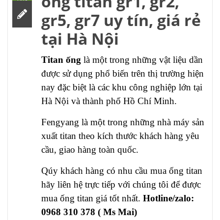
ống titan gr1, gr2,
gr5, gr7 uy tín, giá rẻ
tại Hà Nội
Titan ống
là một trong những vật liệu dần
được sử dụng phổ biến trên thị trường hiện
nay đặc biệt là các khu công nghiệp lớn tại
Hà Nội và thành phố Hồ Chí Minh.
Fengyang là một trong những nhà máy sản
xuất titan theo kích thước khách hàng yêu
cầu, giao hàng toàn quốc.
Qúy khách hàng có nhu cầu mua ống titan
hãy liên hệ trực tiếp với chúng tôi để được
mua ống titan giá tốt nhất.
Hotline/zalo:
0968 310 378 ( Ms Mai)