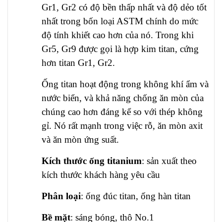
Gr1, Gr2 có độ bền thấp nhất và độ dẻo tốt
nhất trong bốn loại ASTM chính do mức
độ tính khiết cao hơn của nó. Trong khi
Gr5, Gr9 được gọi là hợp kim titan, cứng
hơn titan Gr1, Gr2.
Ống titan hoạt động trong không khí ẩm và
nước biển, và khả năng chống ăn mòn của
chúng cao hơn đáng kể so với thép không
gỉ. Nó rất mạnh trong việc rỗ, ăn mòn axit
và ăn mòn ứng suất.
Kích thước ống titanium
: sản xuất theo
kích thước khách hàng yêu cầu
Phân loại
: ống đúc titan, ống hàn titan
Bề mặt
: sáng bóng, thô No.1