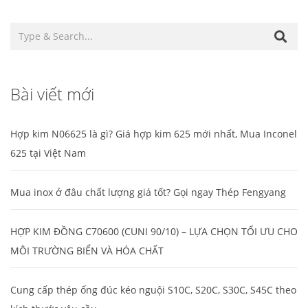
Bài viết mới
Hợp kim N06625 là gì? Giá hợp kim 625 mới nhất, Mua Inconel
625 tại Việt Nam
Mua inox ở đâu chất lượng giá tốt? Gọi ngay Thép Fengyang
HỢP KIM ĐỒNG C70600 (CUNI 90/10) – LỰA CHỌN TỐI ƯU CHO
MÔI TRƯỜNG BIỂN VÀ HÓA CHẤT
Cung cấp thép ống đúc kéo nguội S10C, S20C, S30C, S45C theo