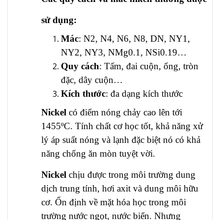
sử dụng:
Mác
: N2, N4, N6, N8, DN, NY1,
NY2, NY3, NMg0.1, NSi0.19…
Quy cách
: Tấm, đai cuộn, ống, tròn
đặc, dây cuộn…
Kích thước
: đa dạng kích thước
Nickel
có điểm nóng chảy cao lên tới
1455ºC. Tính chất cơ học tốt, khả năng xử
lý áp suất nóng và lạnh đặc biệt nó có khả
năng chống ăn mòn tuyệt vời.
Nickel
chịu được trong môi trường dung
dịch trung tính, hơi axit và dung môi hữu
cơ. Ổn định về mặt hóa học trong môi
trường nước ngọt, nước biển. Nhưng