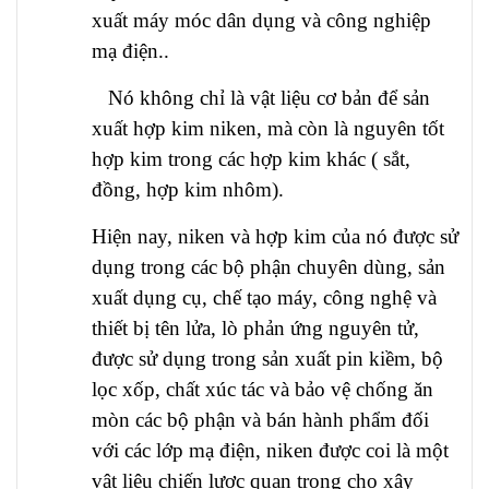
xuất máy móc dân dụng và công nghiệp
mạ điện..
Nó không chỉ là vật liệu cơ bản để sản
xuất hợp kim niken, mà còn là nguyên tốt
hợp kim trong các hợp kim khác ( sắt,
đồng, hợp kim nhôm).
Hiện nay,
niken
và hợp kim của nó được sử
dụng trong các bộ phận chuyên dùng, sản
xuất dụng cụ, chế tạo máy, công nghệ và
thiết bị tên lửa, lò phản ứng nguyên tử,
được sử dụng trong sản xuất pin kiềm, bộ
lọc xốp, chất xúc tác và bảo vệ chống ăn
mòn các bộ phận và bán hành phẩm đối
với các lớp mạ điện, niken được coi là một
vật liệu chiến lược quan trọng cho xây