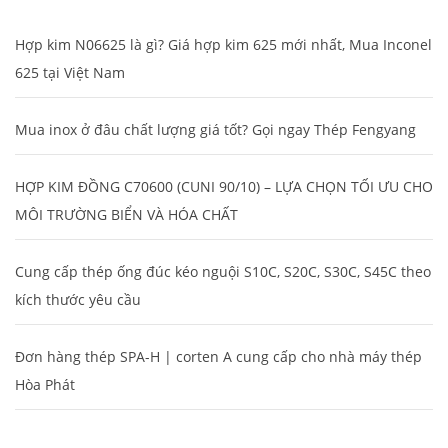
Hợp kim N06625 là gì? Giá hợp kim 625 mới nhất, Mua Inconel
625 tại Việt Nam
Mua inox ở đâu chất lượng giá tốt? Gọi ngay Thép Fengyang
HỢP KIM ĐỒNG C70600 (CUNI 90/10) – LỰA CHỌN TỐI ƯU CHO
MÔI TRƯỜNG BIỂN VÀ HÓA CHẤT
Cung cấp thép ống đúc kéo nguội S10C, S20C, S30C, S45C theo
kích thước yêu cầu
Đơn hàng thép SPA-H | corten A cung cấp cho nhà máy thép
Hòa Phát