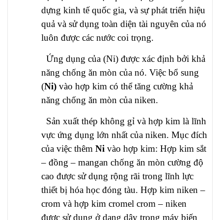
dựng kinh tế quốc gia, và sự phát triển hiệu
quả và sử dụng toàn diện tài nguyên của nó
luôn được các nước coi trọng.
Ứng dụng của (Ni) được xác định bởi khả
năng chống ăn mòn của nó. Việc bổ sung
(
Ni)
vào hợp kim có thể tăng cường khả
năng chống ăn mòn của niken.
Sản xuất thép không gỉ và hợp kim là lĩnh
vực ứng dụng lớn nhất của niken. Mục đích
của việc thêm
Ni
vào hợp kim: Hợp kim sắt
– đồng – mangan chống ăn mòn cường độ
cao được sử dụng rộng rãi trong lĩnh lực
thiết bị hóa học đóng tàu. Hợp kim niken –
crom và hợp kim cromel crom – niken
được sử dụng ở dạng dây trong máy biến