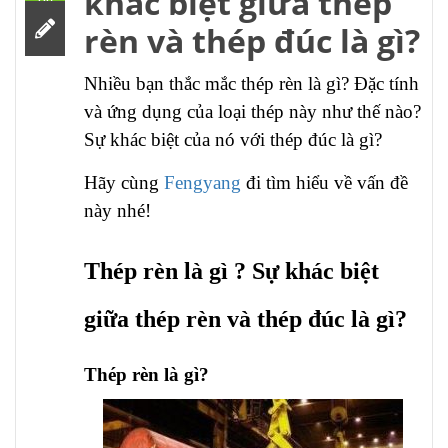
khác biệt giữa thép
rèn và thép đúc là gì?
Nhiều bạn thắc mắc thép rèn là gì? Đặc tính
và ứng dụng của loại thép này như thế nào?
Sự khác biệt của nó với thép đúc là gì?
Hãy cùng
Fengyang
đi tìm hiểu về vấn đề
này nhé!
Thép rèn là gì ? Sự khác biệt
giữa thép rèn và thép đúc là gì?
Thép rèn là gì?