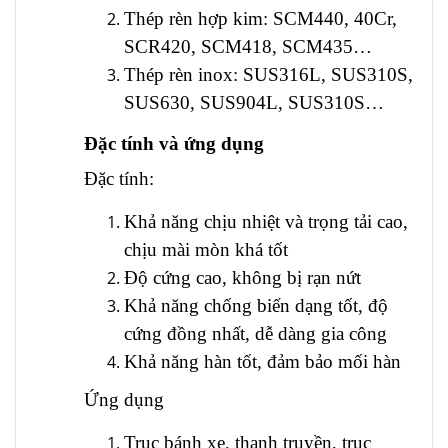
Thép rèn hợp kim: SCM440, 40Cr,
SCR420, SCM418, SCM435…
Thép rèn inox: SUS316L, SUS310S,
SUS630, SUS904L, SUS310S…
Đặc tính và ứng dụng
Đặc tính:
Khả năng chịu nhiệt và trọng tải cao,
chịu mài mòn khá tốt
Độ cứng cao, không bị rạn nứt
Khả năng chống biến dạng tốt, độ
cứng đồng nhất, dễ dàng gia công
Khả năng hàn tốt, đảm bảo mối hàn
Ứng dụng
Trục bánh xe, thanh truyền, trục