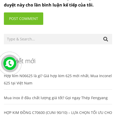
duyệt này cho lần bình luận kế tiếp của tôi.
Bài viết mới
Hợp kim N06625 là gì? Giá hợp kim 625 mới nhất, Mua Inconel
625 tại Việt Nam
Mua inox ở đâu chất lượng giá tốt? Gọi ngay Thép Fengyang
HỢP KIM ĐỒNG C70600 (CUNI 90/10) – LỰA CHỌN TỐI ƯU CHO