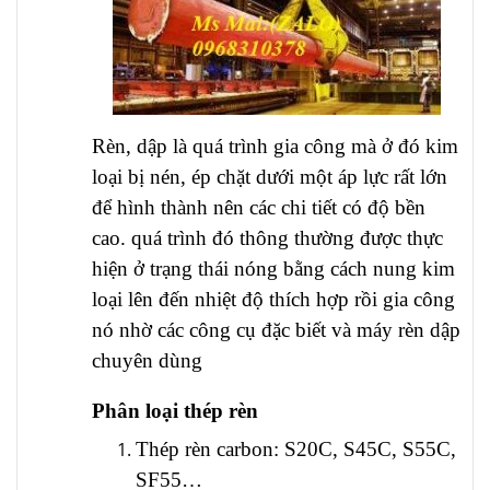
Rèn, dập là quá trình gia công mà ở đó kim
loại bị nén, ép chặt dưới một áp lực rất lớn
để hình thành nên các chi tiết có độ bền
cao. quá trình đó thông thường được thực
hiện ở trạng thái nóng bằng cách nung kim
loại lên đến nhiệt độ thích hợp rồi gia công
nó nhờ các công cụ đặc biết và máy rèn dập
chuyên dùng
Phân loại thép rèn
Thép rèn carbon: S20C, S45C, S55C,
SF55…