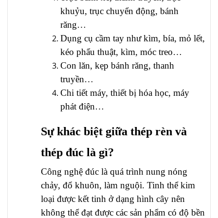
khuỷu, trục chuyển động, bánh
răng…
Dụng cụ cầm tay như kìm, bía, mỏ lết,
kéo phẩu thuật, kìm, móc treo…
Con lăn, kẹp bánh răng, thanh
truyền…
Chi tiết máy, thiết bị hóa học, máy
phát điện…
Sự khác biệt giữa thép rèn và
thép đúc là gì?
Công nghệ đúc là quá trình nung nóng
chảy, đổ khuôn, làm nguội. Tinh thể kim
loại được kết tinh ở dạng hình cây nên
không thể đạt được các sản phẩm có độ bền