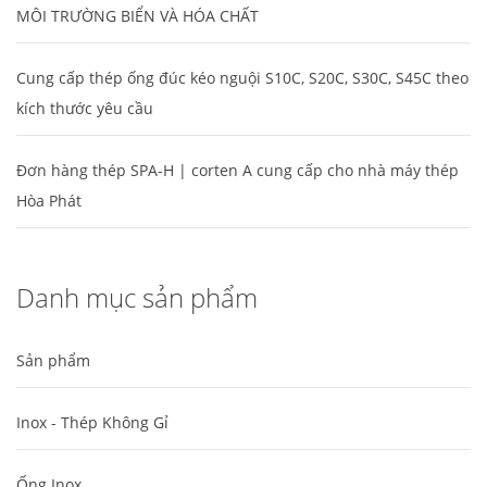
MÔI TRƯỜNG BIỂN VÀ HÓA CHẤT
Cung cấp thép ống đúc kéo nguội S10C, S20C, S30C, S45C theo
kích thước yêu cầu
Đơn hàng thép SPA-H | corten A cung cấp cho nhà máy thép
Hòa Phát
Danh mục sản phẩm
Sản phẩm
Inox - Thép Không Gỉ
Ống Inox