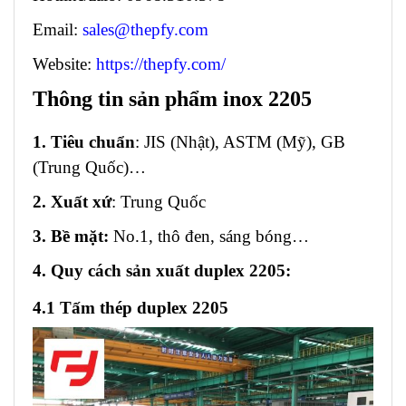
Email:
sales@thepfy.com
Website:
https://thepfy.com/
Thông tin sản phẩm inox 2205
1. Tiêu chuẩn
: JIS (Nhật), ASTM (Mỹ), GB
(Trung Quốc)…
2. Xuất xứ
: Trung Quốc
3. Bề mặt:
No.1, thô đen, sáng bóng…
4. Quy cách sản xuất duplex 2205:
4.1 Tấm thép duplex 2205