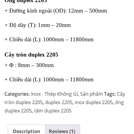
Ống duplex 2205
+ Đường kính ngoài (OD): 12mm – 500mm
+ Độ dày (T): 1mm – 20mm
+ Chiều dài (L): 1000mm – 11800mm
Cây tròn duplex 2205
+ Φ : 8mm – 300mm
+ Chiều dài (L): 1000mm – 11800mm
Categories:
Inox - Thép Không Gỉ
,
Sản phẩm
Tags:
Cây
tròn duplex 2205
,
duplex 2205
,
inox duplex 2205
,
ống
duplex 2205
,
tấm duplex 2205
Description
Reviews (1)