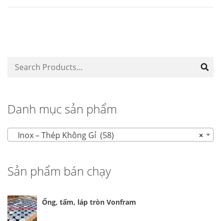
Danh mục sản phẩm
Inox – Thép Không Gỉ (58)
×
Sản phẩm bán chạy
Ống, tấm, láp tròn Vonfram