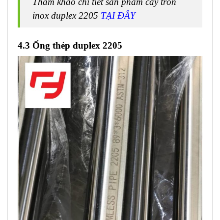
Tham khảo chi tiết sản phẩm cây tròn
inox duplex 2205
TẠI ĐÂY
4.3 Ống thép duplex 2205