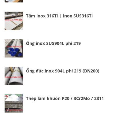
Tấm inox 316Ti | Inox SUS316Ti
Ống inox SUS904L phi 219
Ống đúc inox 904L phi 219 (DN200)
Thép làm khuôn P20 / 3Cr2Mo / 2311