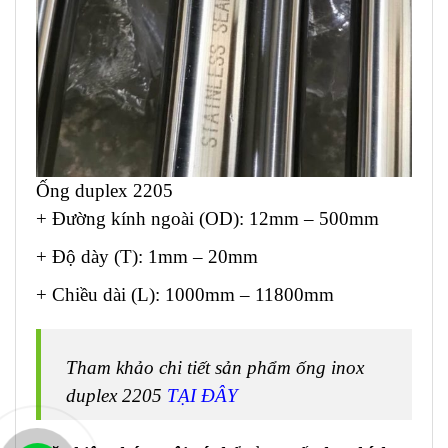
Ống duplex 2205
+ Đường kính ngoài (OD): 12mm – 500mm
+ Độ dày (T): 1mm – 20mm
+ Chiều dài (L): 1000mm – 11800mm
Tham khảo chi tiết sản phẩm ống inox
duplex 2205
TẠI ĐÂY