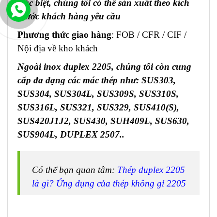
Đặc biệt, chúng tôi có thể sản xuất theo kích
thước khách hàng yêu cầu
Phương thức giao hàng
: FOB / CFR / CIF /
Nội địa về kho khách
Ngoài inox duplex 2205, chúng tôi còn cung
cấp đa dạng các mác thép như: SUS303,
SUS304, SUS304L, SUS309S, SUS310S,
SUS316L, SUS321, SUS329, SUS410(S),
SUS420J1J2, SUS430, SUH409L, SUS630,
SUS904L, DUPLEX 2507..
Có thể bạn quan tâm:
Thép duplex 2205
là gì? Ứng dụng của thép không gỉ 2205