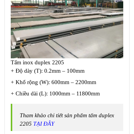
Tấm inox duplex 2205
+ Độ dày (T): 0.2mm – 100mm
+ Khổ rộng (W): 600mm – 2200mm
+ Chiều dài (L): 1000mm – 11800mm
Tham khảo chi tiết sản phẩm tấm duplex
2205
TẠI ĐÂY