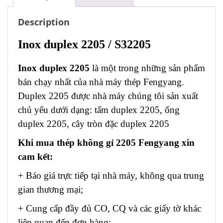
Description
Inox duplex 2205 / S32205
Inox duplex 2205
là một trong những sản phẩm
bán chạy nhất của nhà máy thép Fengyang.
Duplex 2205 được nhà máy chúng tôi sản xuất
chủ yếu dưới dạng: tấm duplex 2205, ống
duplex 2205, cây tròn đặc duplex 2205
Khi mua thép không gỉ 2205 Fengyang xin
cam kết:
+ Báo giá trực tiếp tại nhà máy, không qua trung
gian thương mại;
+ Cung cấp đầy đủ CO, CQ và các giấy tờ khác
liên quan đến đơn hàng;