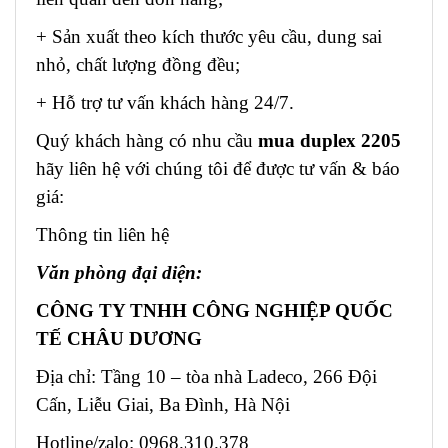
+ Sản xuất theo kích thước yêu cầu, dung sai
nhỏ, chất lượng đồng đều;
+ Hỗ trợ tư vấn khách hàng 24/7.
Quý khách hàng có nhu cầu
mua duplex 2205
hãy liên hệ với chúng tôi để được tư vấn & báo
giá:
Thông tin liên hệ
Văn phòng đại diện:
CÔNG TY TNHH CÔNG NGHIỆP QUỐC
TẾ CHÂU DƯƠNG
Địa chỉ: Tầng 10 – tòa nhà Ladeco, 266 Đội
Cấn, Liễu Giai, Ba Đình, Hà Nội
Hotline/zalo: 0968.310.378