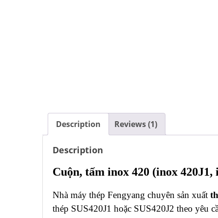
Description
Reviews (1)
Description
Cuộn, tấm inox 420 (inox 420J1, 
Nhà máy thép Fengyang chuyên sản xuất
th
thép SUS420J1 hoặc SUS420J2 theo yêu cầ