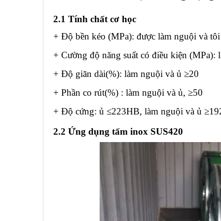
2.1 Tính chất cơ học
+ Độ bền kéo (MPa): được làm nguội và tô
+ Cường độ năng suất có điều kiện (MPa): 
+ Độ giãn dài(%): làm nguội và ủ ≥20
+ Phần co rút(%) : làm nguội và ủ, ≥50
+ Độ cứng: ủ ≤223HB, làm nguội và ủ ≥1
2.2 Ứng dụng tấm inox SUS420