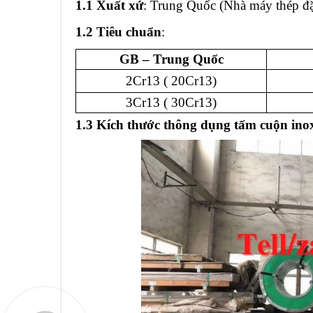
1.1 Xuất xứ
: Trung Quốc (Nhà máy thép đặ
1.2 Tiêu chuẩn
:
GB – Trung Quốc
2Cr13 ( 20Cr13)
3Cr13 ( 30Cr13)
1.3 Kích thước thông dụng tấm cuộn inox