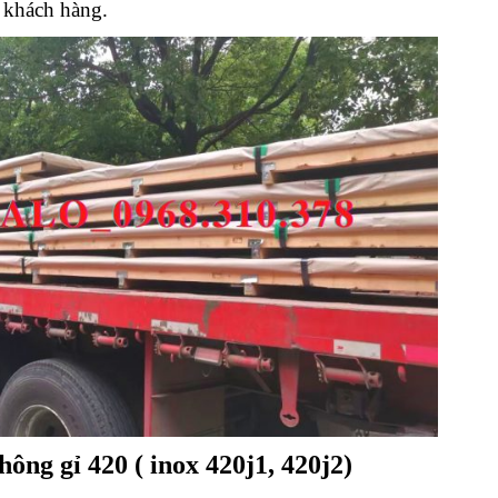
 khách hàng.
ông gỉ 420 ( inox 420j1, 420j2)