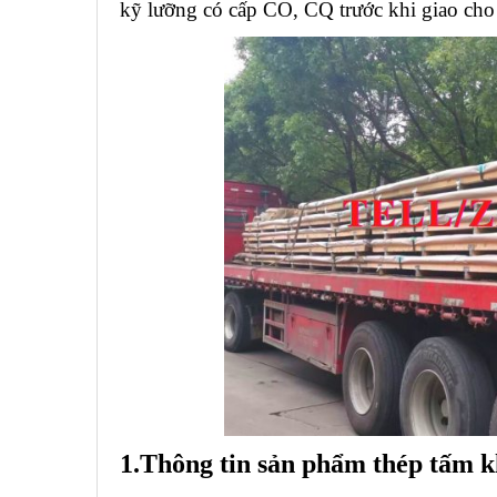
kỹ lưỡng có cấp CO, CQ trước khi giao cho
1.Thông tin sản phẩm thép tấm kh