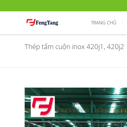
TRANG CHỦ
Thép tấm cuộn inox 420j1, 420j2