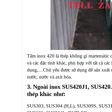
Tấm inox 420 là thép không gỉ martensitic
và các đặc tính khác, phù hợp với tất cả các
dụng,…Chủ yếu được sử dụng để sản xuất c
nước, nước và axit hóa.
3. Ngoài inox SUS420J1, SUS420J
thép khác như:
SUS303, SUS304 (H,L), SUS309S, SUS31