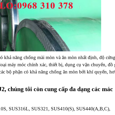
 có khả năng chống mài mòn và ăn mòn nhất định, độ cứn
 loại máy móc chính xác, thiết bị, dụng cụ vận chuyển, đồ 
ác bộ phận có khả năng chống ăn mòn bởi khí quyển, hơ
2, chúng tôi còn cung cấp đa dạng các mác
0S, SUS316L, SUS321, SUS410(S), SUS440(A,B,C),