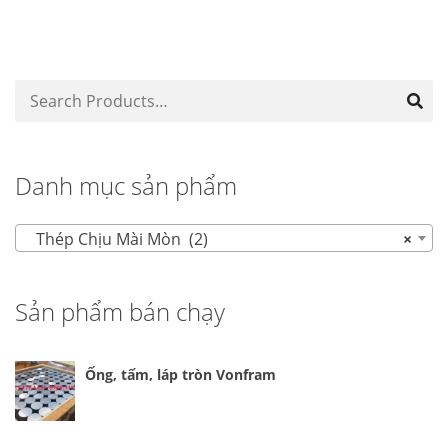
Danh mục sản phẩm
Thép Chịu Mài Mòn (2)
×
Sản phẩm bán chạy
Ống, tấm, láp tròn Vonfram