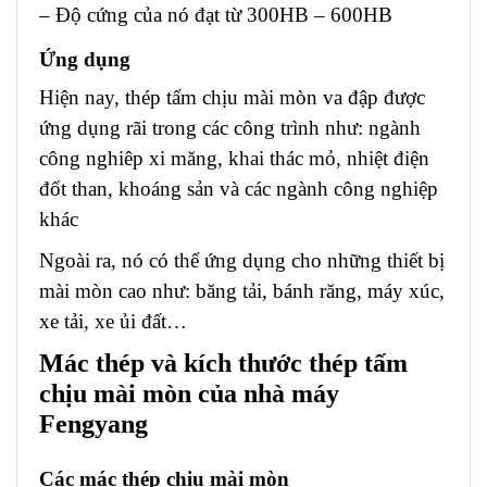
– Độ cứng của nó đạt từ 300HB – 600HB
Ứng dụng
Hiện nay, thép tấm chịu mài mòn va đập được
ứng dụng rãi trong các công trình như: ngành
công nghiêp xi măng, khai thác mỏ, nhiệt điện
đốt than, khoáng sản và các ngành công nghiệp
khác
Ngoài ra, nó có thể ứng dụng cho những thiết bị
mài mòn cao như: băng tải, bánh răng, máy xúc,
xe tải, xe ủi đất…
Mác thép và kích thước thép tấm
chịu mài mòn của nhà máy
Fengyang
Các mác thép chịu mài mòn