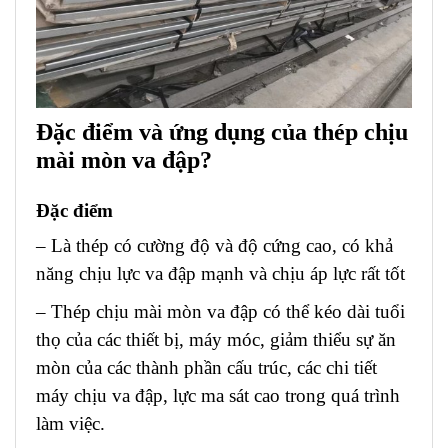
Đặc điểm và ứng dụng của thép chịu
mài mòn va đập?
Đặc điểm
– Là thép có cường độ và độ cứng cao, có khả
năng chịu lực va đập mạnh và chịu áp lực rất tốt
– Thép chịu mài mòn va đập có thể kéo dài tuổi
thọ của các thiết bị, máy móc, giảm thiểu sự ăn
mòn của các thành phần cấu trúc, các chi tiết
máy chịu va đập, lực ma sát cao trong quá trình
làm việc.