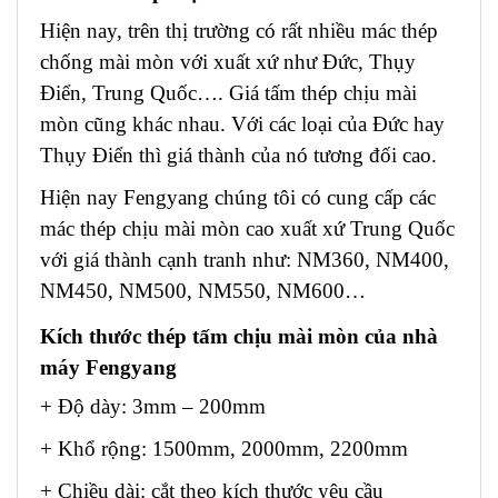
Hiện nay, trên thị trường có rất nhiều mác thép
chống mài mòn với xuất xứ như Đức, Thụy
Điển, Trung Quốc…. Giá tấm thép chịu mài
mòn cũng khác nhau. Với các loại của Đức hay
Thụy Điển thì giá thành của nó tương đối cao.
Hiện nay Fengyang chúng tôi có cung cấp các
mác
thép chịu mài mòn cao
xuất xứ Trung Quốc
với giá thành cạnh tranh như: NM360, NM400,
NM450, NM500, NM550, NM600…
Kích thước thép tấm chịu mài mòn của nhà
máy Fengyang
+ Độ dày: 3mm – 200mm
+ Khổ rộng: 1500mm, 2000mm, 2200mm
+ Chiều dài: cắt theo kích thước yêu cầu