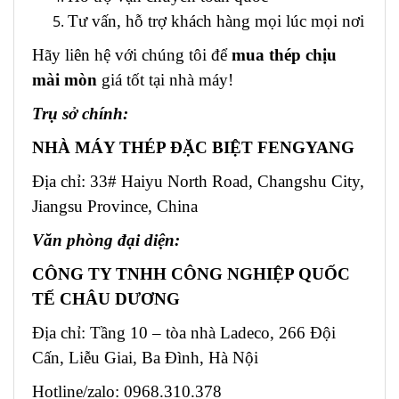
Tư vấn, hỗ trợ khách hàng mọi lúc mọi nơi
Hãy liên hệ với chúng tôi để
mua thép chịu
mài mòn
giá tốt tại nhà máy!
Trụ sở chính:
NHÀ MÁY THÉP ĐẶC BIỆT FENGYANG
Địa chỉ: 33# Haiyu North Road, Changshu City,
Jiangsu Province, China
Văn phòng đại diện:
CÔNG TY TNHH CÔNG NGHIỆP QUỐC
TẾ CHÂU DƯƠNG
Địa chỉ: Tầng 10 – tòa nhà Ladeco, 266 Đội
Cấn, Liễu Giai, Ba Đình, Hà Nội
Hotline/zalo: 0968.310.378