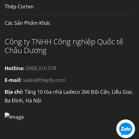
Thép Corten
Các Sản Phẩm Khác
Công ty TNHH Công nghiệp Quốc tế
Châu Dương
Hotline:
0968.310.378
E-mail:
sales@thepfy.com
Địa chỉ:
Tầng 10 tòa nhà Ladeco 266 Đội Cấn, Liễu Giai,
Ba Đình, Hà Nội