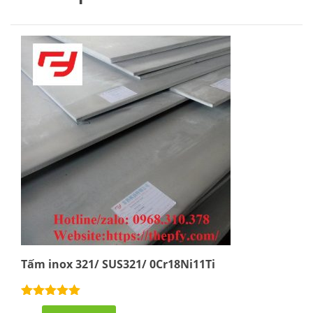
Tấm inox 321/ SUS321/ 0Cr18Ni11Ti
Rated
5.00