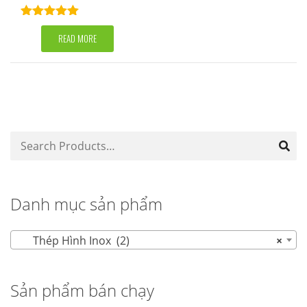
Rated
5.00
out of 5
READ MORE
Danh mục sản phẩm
Thép Hình Inox (2)
×
Sản phẩm bán chạy