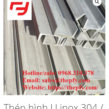
Thép hình U inox 304 /