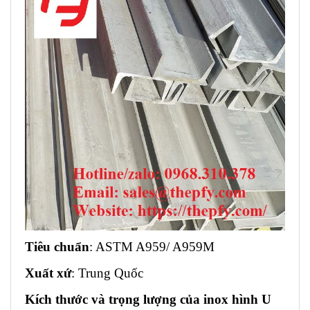
Tiêu chuẩn
: ASTM A959/ A959M
Xuất xứ
: Trung Quốc
Kích thước và trọng lượng của inox hình U