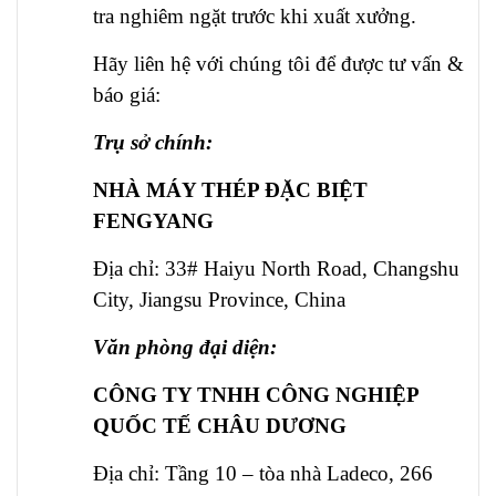
tra nghiêm ngặt trước khi xuất xưởng.
Hãy liên hệ với chúng tôi để được tư vấn &
báo giá:
Trụ sở chính:
NHÀ MÁY THÉP ĐẶC BIỆT
FENGYANG
Địa chỉ: 33# Haiyu North Road, Changshu
City, Jiangsu Province, China
Văn phòng đại diện:
CÔNG TY TNHH CÔNG NGHIỆP
QUỐC TẾ CHÂU DƯƠNG
Địa chỉ: Tầng 10 – tòa nhà Ladeco, 266