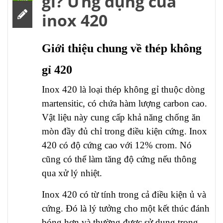
gì? Ứng dụng của
inox 420
Giới thiệu chung về thép không
gỉ 420
Inox 420 là loại thép không gỉ thuộc dòng
martensitic, có chứa hàm lượng carbon cao.
Vật liệu này cung cấp khả năng chống ăn
mòn đầy đủ chỉ trong điều kiện cứng. Inox
420 có độ cứng cao với 12% crom. Nó
cũng có thể làm tăng độ cứng nếu thông
qua xử lý nhiệt.
Inox 420 có từ tính trong cả điều kiện ủ và
cứng. Đó là lý tưởng cho một kết thúc đánh
bóng hơn và thường được sử dụng trong