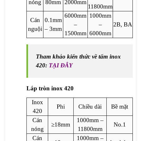
nóng
80mm
2000mm
11800mm
6000mm
1000mm
Cán
0.1mm
–
–
2B, BA
nguội
– 3mm
1500mm
6000mm
Tham khảo kiến thức về tấm inox
420:
TẠI ĐÂY
Láp tròn inox 420
Inox
Phi
Chiều dài
Bề mặt
420
Cán
1000mm –
≥18mm
No.1
nóng
11800mm
Cán
1000mm –