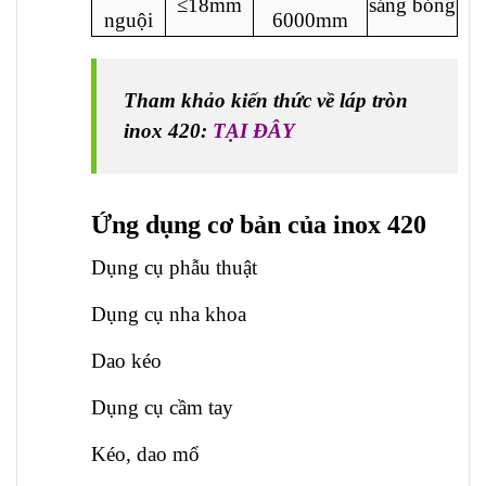
≤18mm
sáng bóng
nguội
6000mm
Tham khảo kiến thức về láp tròn
inox 420:
TẠI ĐÂY
Ứng dụng cơ bản của inox 420
Dụng cụ phẫu thuật
Dụng cụ nha khoa
Dao kéo
Dụng cụ cầm tay
Kéo, dao mổ