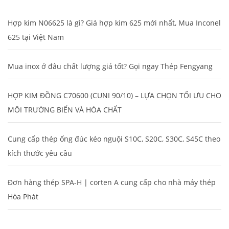
Hợp kim N06625 là gì? Giá hợp kim 625 mới nhất, Mua Inconel
625 tại Việt Nam
Mua inox ở đâu chất lượng giá tốt? Gọi ngay Thép Fengyang
HỢP KIM ĐỒNG C70600 (CUNI 90/10) – LỰA CHỌN TỐI ƯU CHO
MÔI TRƯỜNG BIỂN VÀ HÓA CHẤT
Cung cấp thép ống đúc kéo nguội S10C, S20C, S30C, S45C theo
kích thước yêu cầu
Đơn hàng thép SPA-H | corten A cung cấp cho nhà máy thép
Hòa Phát