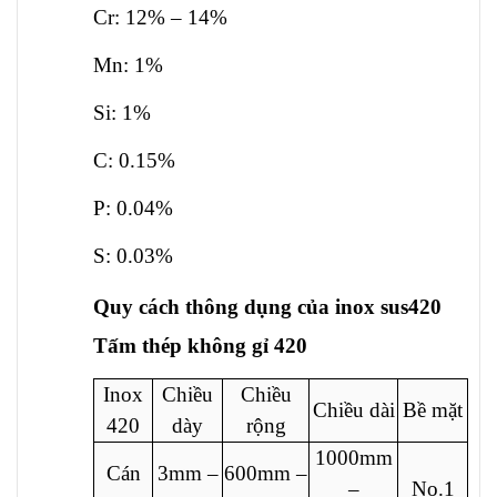
Cr: 12% – 14%
Mn: 1%
Si: 1%
C: 0.15%
P: 0.04%
S: 0.03%
Quy cách thông dụng của inox sus420
Tấm thép không gỉ 420
Inox
Chiều
Chiều
Chiều dài
Bề mặt
420
dày
rộng
1000mm
Cán
3mm –
600mm –
–
No.1